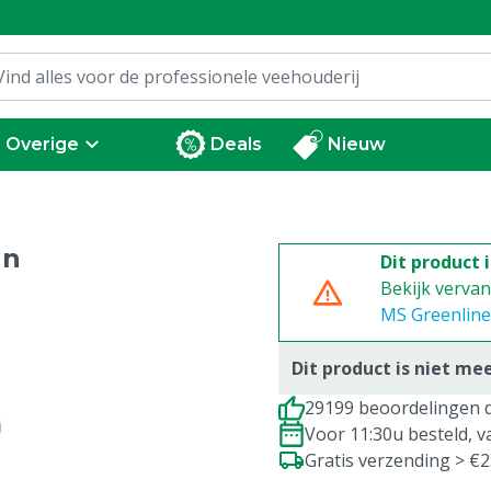
Overige
Deals
Nieuw
an
Dit product 
Bekijk verva
MS Greenline
Dit product is niet me
29199 beoordelingen d
Voor 11:30u besteld, 
Gratis verzending > €