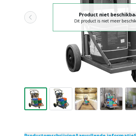
Product niet beschikba
Dit product is niet meer beschi
Productomschrijving
Aanvullende informatie