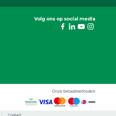
Restrictor schroefdraad
M0807171
Volg ons op social media
Onze betaalmethoden
Contact