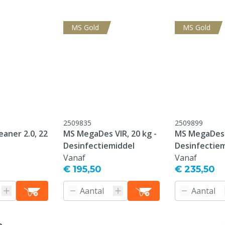
MS Gold
MS Gold
2509835
2509899
aner 2.0, 22
MS MegaDes VIR, 20 kg -
MS MegaDes 
Desinfectiemiddel
Desinfectie
Vanaf
Vanaf
€ 195,50
€ 235,50
e