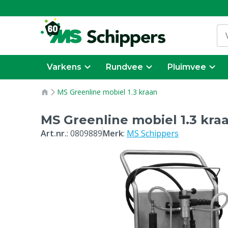
Varkens
Rundvee
Pluimvee
MS Greenline mobiel 1.3 kraan
MS Greenline mobiel 1.3 kra
Art.nr.
:
0809889
Merk
:
MS Schippers