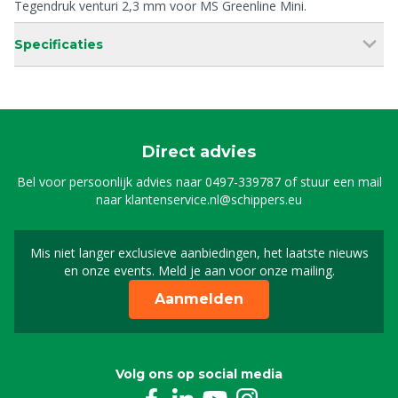
Tegendruk venturi 2,3 mm voor MS Greenline Mini.
Specificaties
Direct advies
Bel voor persoonlijk advies naar
0497-339787
of stuur een mail
naar
klantenservice.nl@schippers.eu
Mis niet langer exclusieve aanbiedingen, het laatste nieuws
Schrijf je in voor onze n
en onze events. Meld je aan voor onze mailing.
Aanmelden
Volg ons op social media