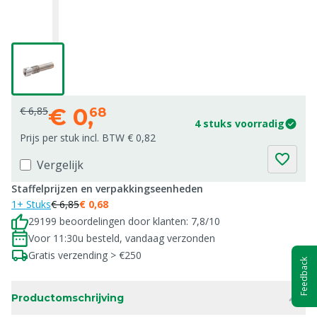
€
0,
€ 6,85
68
4 stuks voorradig
Prijs per stuk incl. BTW € 0,82
Vergelijk
Staffelprijzen en verpakkingseenheden
1+ Stuks
€ 6,85
€ 0,68
29199 beoordelingen door klanten: 7,8/10
Voor 11:30u besteld, vandaag verzonden
Gratis verzending > €250
Feedback
Productomschrijving