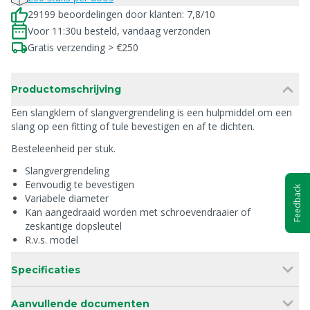
29199 beoordelingen door klanten: 7,8/10
Voor 11:30u besteld, vandaag verzonden
Gratis verzending > €250
Productomschrijving
Een slangklem of slangvergrendeling is een hulpmiddel om een
slang op een fitting of tule bevestigen en af te dichten.
Besteleenheid per stuk.
Slangvergrendeling
Eenvoudig te bevestigen
Feedback
Variabele diameter
Kan aangedraaid worden met schroevendraaier of
zeskantige dopsleutel
R.v.s. model
Specificaties
Aanvullende documenten