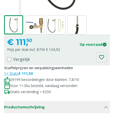
€
111,
50
Op voorraad
Prijs per stuk incl. BTW € 134,92
Vergelijk
Staffelprijzen en verpakkingseenheden
1+ Stuks
€ 111,50
29199 beoordelingen door klanten: 7,8/10
Voor 11:30u besteld, vandaag verzonden
Gratis verzending > €250
Productomschrijving