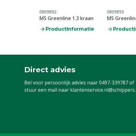
0809892
0809893
MS Greenline 1.3 kraan
MS Greenlin
Productinformatie
Producti
Direct advies
Bel voor persoonlijk advies naar
0497-339787
of
stuur een mail naar
klantenservice.nl@schippers