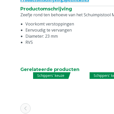
Productomschrijving
Zeefje rond ten behoeve van het Schuimpistool 
Voorkomt verstoppingen
Eenvoudig te vervangen
Diameter: 23 mm
RVS
Gerelateerde producten
Schippers' keuze
Schippers' 