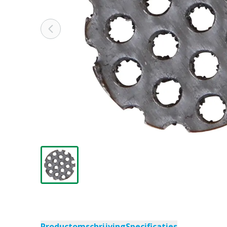
Productomschrijving
Specificaties