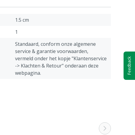
1.5 cm
1
Standaard, conform onze algemene
service & garantie voorwaarden,
vermeld onder het kopje "Klantenservice
Feedback
-> Klachten & Retour" onderaan deze
webpagina.