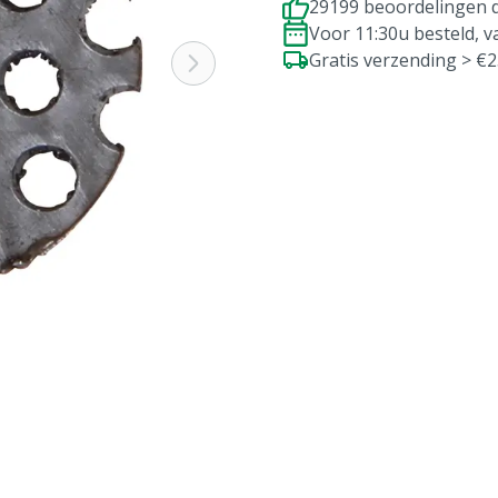
29199 beoordelingen d
Voor 11:30u besteld, 
Gratis verzending > €