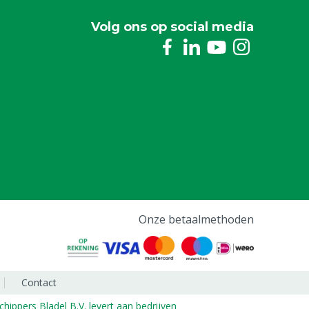
Volg ons op social media
Onze betaalmethoden
Contact
chippers Bladel B.V. levert aan bedrijven