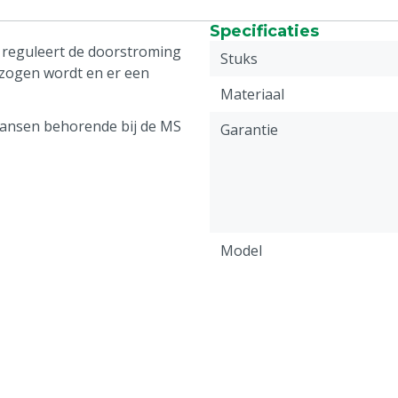
Specificaties
i reguleert de doorstroming
Stuks
zogen wordt en er een
Materiaal
mlansen behorende bij de MS
Garantie
Model