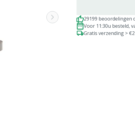
29199 beoordelingen d
Voor 11:30u besteld, 
Gratis verzending > €