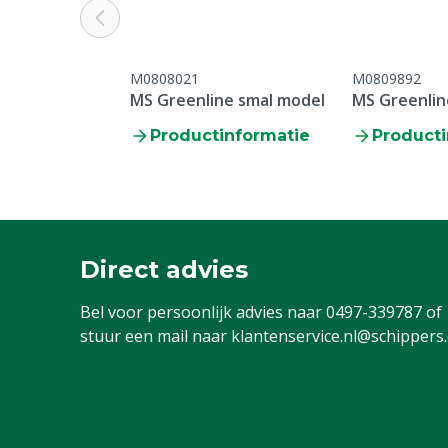
M0808021
M0809892
MS Greenline smal model
MS Greenlin
Productinformatie
Producti
Direct advies
Bel voor persoonlijk advies naar
0497-339787
of
stuur een mail naar
klantenservice.nl@schippers