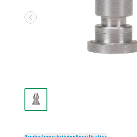
Productomschrijving
Specificaties