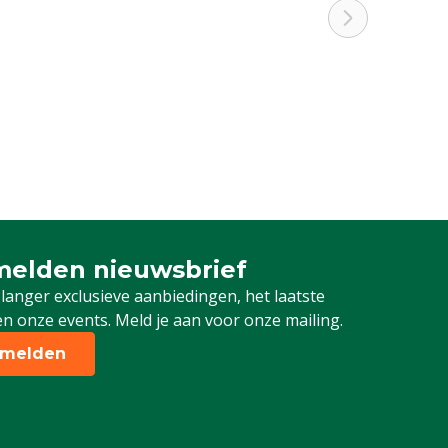
elden nieuwsbrief
 je in voor onze nieuwsbrief
 langer exclusieve aanbiedingen, het laatste
n onze events. Meld je aan voor onze mailing.
melden