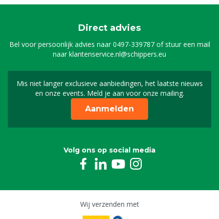
Direct advies
Bel voor persoonlijk advies naar
0497-339787
of stuur een mail
naar
klantenservice.nl@schippers.eu
Mis niet langer exclusieve aanbiedingen, het laatste nieuws
Schrijf je in voor onze n
en onze events. Meld je aan voor onze mailing.
Aanmelden
Volg ons op social media
Wij verzenden met