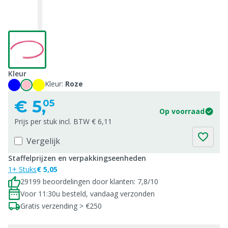
Kleur
Kleur:
Roze
€
5,
05
Op voorraad
Prijs per stuk incl. BTW € 6,11
Vergelijk
Staffelprijzen en verpakkingseenheden
1+ Stuks
€ 5,05
29199 beoordelingen door klanten: 7,8/10
Voor 11:30u besteld, vandaag verzonden
Gratis verzending > €250