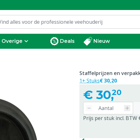
Overige
Deals
Nieuw
Staffelprijzen en verpa
1+ Stuks
€ 30,20
€
30,
20
Prijs per stuk incl. BTW 