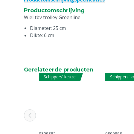
Productomschrijving
Wiel tbv trolley Greenline
Diameter: 25 cm
Dikte: 6 cm
Gerelateerde producten
Schippers' keuze
Schippers' 
0809892
0809893