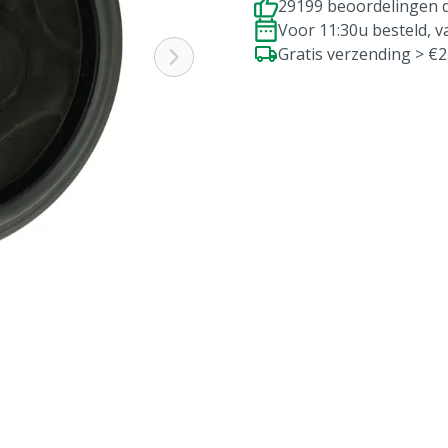
29199 beoordelingen d
Voor 11:30u besteld, 
Gratis verzending > €