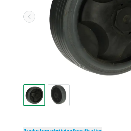
Productomschrijving
Specificaties