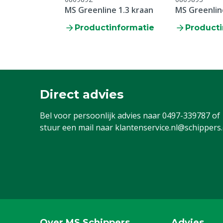
MS Greenline 1.3 kraan
MS Greenlin
Productinformatie
Producti
Direct advies
Bel voor persoonlijk advies naar
0497-339787
of
stuur een mail naar
klantenservice.nl@schippers
Over MS Schippers
Advies