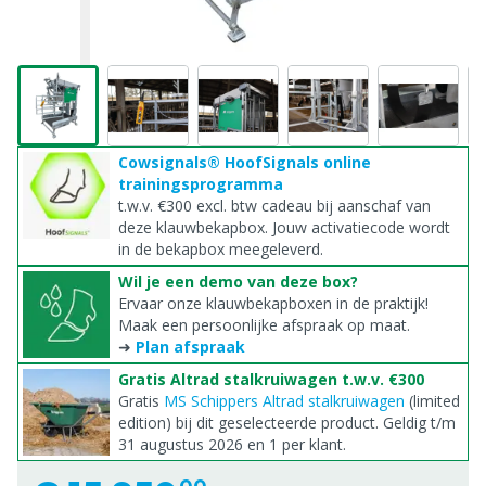
Cowsignals® HoofSignals online
trainingsprogramma
t.w.v. €300 excl. btw cadeau bij aanschaf van
deze klauwbekapbox. Jouw activatiecode wordt
in de bekapbox meegeleverd.
Wil je een demo van deze box?
Ervaar onze klauwbekapboxen in de praktijk!
Maak een persoonlijke afspraak op maat.
➜
Plan afspraak
Gratis Altrad stalkruiwagen t.w.v. €300
Gratis
MS Schippers Altrad stalkruiwagen
(limited
edition) bij dit geselecteerde product. Geldig t/m
31 augustus 2026 en 1 per klant.