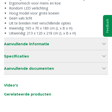
Ergonomisch voor mens en koe
Rondom LED verlichting
Hoog model voor grote koeien
Geen vals licht
Feedback
Uit te breiden met verschillende opties
Inwendig: 165 x 70 x 180 cm (L x B x H)
Uitwendig: 213 x 120 x 218 cm (L x B x H)
Aanvullende informatie
Specificaties
Aanvullende documenten
Video's
Gerelateerde producten