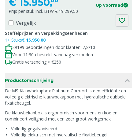
€
15.950,
00
Op voorraad
Prijs per stuk incl. BTW € 19.299,50
Vergelijk
Staffelprijzen en verpakkingseenheden
1+ Stuks
€ 15.950,00
29199 beoordelingen door klanten: 7,8/10
Voor 11:30u besteld, vandaag verzonden
Gratis verzending > €250
Productomschrijving
De MS Klauwbekapbox Platinum Comfort is een efficiënte en
volledig elektrische klauwbekapbox met hydraulische dubbele
fixatiebeugel.
De klauwbekapbox is ergonomisch voor mens en koe en
combineert veiligheid met een zeer groot werkgemak.
Volledig gegalvaniseerd
Volledig elektrisch met hydraulische fixatiebeugel