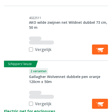
4022511
AKO wilde zwijnen net Wildnet dubbel 73 cm,
50 m
Vergelijk
Schippers' keuze
2 varianten
Gallagher Wolvennet dubbele pen oranje
120cm x 50m
Vergelijk
Electric net for enclosures