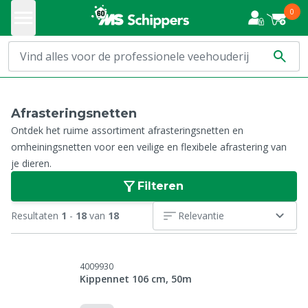
0
Afrasteringsnetten
Ontdek het ruime assortiment afrasteringsnetten en
omheiningsnetten voor een veilige en flexibele afrastering van
je dieren.
Filteren
Resultaten
1
-
18
van
18
Relevantie
4009930
Kippennet 106 cm, 50m