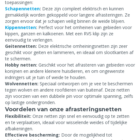
toepassingen:
Schapennetten
:
Deze zijn compleet elektrisch en kunnen
gemakkelijk worden gekoppeld voor langere afrasteringen. Ze
zorgen ervoor dat je schapen veilig binnen de weide blijven.
Kippennetten
:
Perfect voor het omheinen van gebieden voor
kippen, ganzen en kalkoenen. Met een RVS klip zijn ze
eenvoudig te verlengen.
Geitennetten:
Deze elektrische omheiningsnetten zijn zeer
geschikt voor geiten en lammeren, en ideaal om slootkanten af
te schermen.
Hobby netten:
Geschikt voor het afrasteren van gebieden voor
konijnen en andere kleinere huisdieren, en om ongewenste
indringers uit je tuin of weide te houden.
Wolvennetten:
Speciaal ontworpen om je vee te beschermen
tegen wolven en andere roofdieren van buitenaf. Deze netten
zijn voorzien van een dubbele pin voor optimale spanning, zelfs
op lastige ondergronden.
Voordelen van onze afrasteringsnetten
Flexibiliteit:
Onze netten zijn snel en eenvoudig op te zetten
en te verplaatsen, ideaal voor wisselende weides of tijdelijke
afbakeningen.
Effectieve bescherming:
Door de mogelijkheid tot