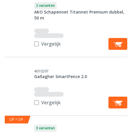
2 varianten
AKO Schapennet Titannet Premium dubbel,
50 m
Vergelijk
4010297
Gallagher SmartFence 2.0
Vergelijk
OP = OP
3 varianten