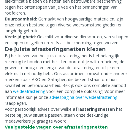
elektrificatie bieden de netten een betrouwbare bescherming
tegen het ontsnappen van je vee en het binnendringen van
roofdieren.
Duurzaamheid:
Gemaakt van hoogwaardige materialen, zijn
onze netten bestand tegen diverse weersomstandigheden en
langdurig gebruik.
Veelzijdigheid:
Geschikt voor diverse diersoorten, van schapen
en kippen tot geiten en zelfs als bescherming tegen wolven.
De juiste afrasteringsnetten kiezen
Bij het kiezen van het juiste afrasteringsnet is het belangrijk
rekening te houden met het diersoort dat je wilt omheinen, de
gewenste hoogte en lengte van de afrastering, en of je een
elektrisch net nodig hebt. Ons assortiment omvat onder andere
merken zoals AKO en Gallagher, die bekend staan om hun
kwaliteit en betrouwbaarheid. Bekijk ook ons complete aanbod
aan
weideafrastering
voor een complete oplossing. Voor meer
informatie kun je onze
adviespagina over weideafrastering
raadplegen.
Voor persoonlijk advies over welke
afrasteringsnetten
het
beste bij jouw situatie passen, staan onze deskundige
medewerkers je graag te woord.
Veelgestelde vragen over afrasteringsnetten