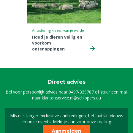
Afrastering kiezen van je weide
Houd je dieren veilig en
voorkom
ontsnappingen
Direct advies
Bel voor persoonlijk advies naar
0497-339787
of stuur een mail
naar
klantenservice.nl@schippers.eu
Mis niet langer exclusieve aanbiedingen, het laatste nieuws
Schrijf je in voor onze n
en onze events. Meld je aan voor onze mailing.
Aanmelden