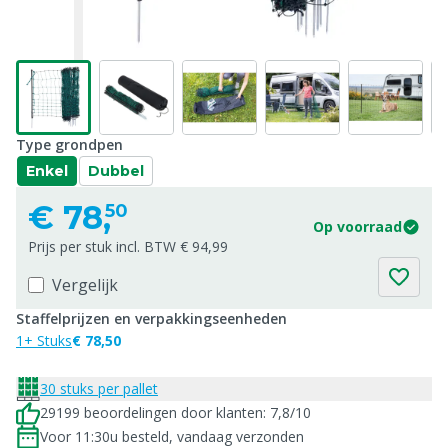
Type grondpen
Enkel
Dubbel
€
78,
50
Op voorraad
Prijs per stuk incl. BTW € 94,99
Vergelijk
Staffelprijzen en verpakkingseenheden
1+ Stuks
€ 78,50
30 stuks per pallet
29199 beoordelingen door klanten: 7,8/10
Voor 11:30u besteld, vandaag verzonden