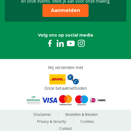
en onze events. Meld je aan voor onze mailing.
Aanmelden
Volg ons op social media
Wij verzenden met
Onze betaalmethoden
Disclaimer
Bestellen & Betalen
Privacy & Security
Cookies
Contact