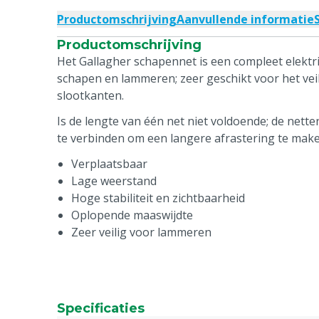
Productomschrijving
Aanvullende informatie
Productomschrijving
Het Gallagher schapennet is een compleet elektr
schapen en lammeren; zeer geschikt voor het vei
slootkanten.
Is de lengte van één net niet voldoende; de nette
te verbinden om een langere afrastering te make
Verplaatsbaar
Lage weerstand
Hoge stabiliteit en zichtbaarheid
Oplopende maaswijdte
Zeer veilig voor lammeren
Specificaties