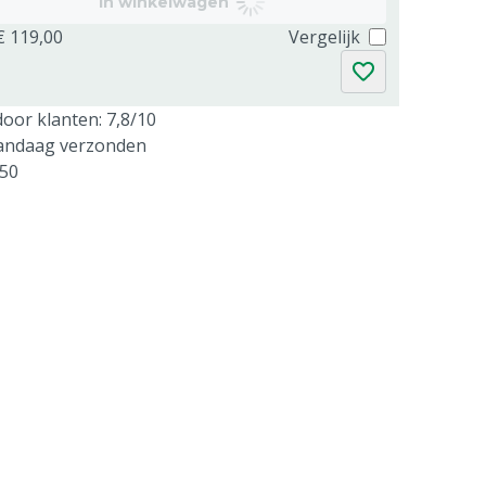
In winkelwagen
€ 119,00
Vergelijk
oor klanten: 7,8/10
vandaag verzonden
250