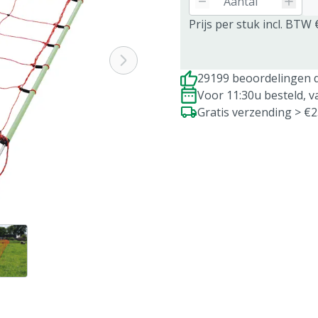
Prijs per stuk incl. BTW 
29199 beoordelingen d
Voor 11:30u besteld, 
Gratis verzending > €