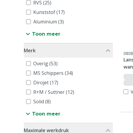
RVS (25)
Kunststof (17)
Aluminium (3)
Toon meer
Merk
0808
Lan
Overig (53)
wan
MS Schippers (34)
Dirojet (17)
V
R+M / Suttner (12)
Solid (8)
Toon meer
Maximale werkdruk