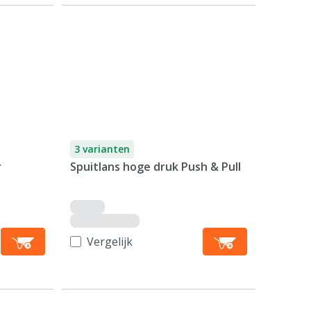
3 varianten
r
Spuitlans hoge druk Push & Pull
Vergelijk