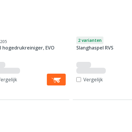
2 varianten
205
 hogedrukreiniger, EVO
Slanghaspel RVS
ergelijk
Vergelijk