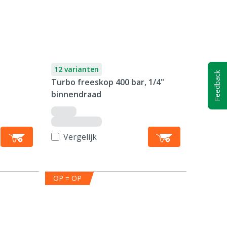
12 varianten
Feedback
Turbo freeskop 400 bar, 1/4"
binnendraad
Vergelijk
OP = OP