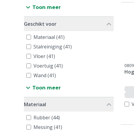
Toon meer
Geschikt voor
Materiaal (41)
Stalreiniging (41)
Vloer (41)
Voertuig (41)
0809
Hog
Wand (41)
Toon meer
V
Materiaal
Rubber (44)
Messing (41)