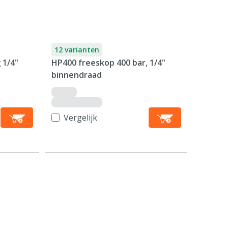
12 varianten
 1/4"
HP400 freeskop 400 bar, 1/4"
binnendraad
Vergelijk