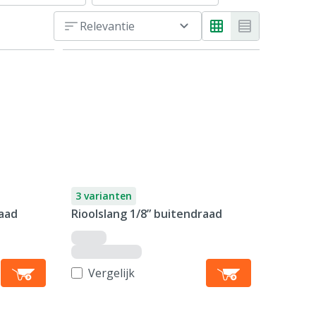
Relevantie
3 varianten
raad
Rioolslang 1/8” buitendraad
Vergelijk