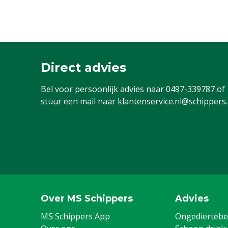
Direct advies
Bel voor persoonlijk advies naar
0497-339787
of
stuur een mail naar
klantenservice.nl@schippers
Over MS Schippers
Advies
MS Schippers App
Ongediertebes