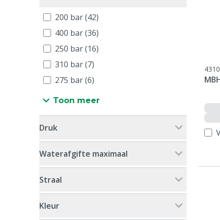
200 bar (42)
400 bar (36)
250 bar (16)
310 bar (7)
4310
MBH
275 bar (6)
Toon meer
Druk
V
Waterafgifte maximaal
Straal
Kleur