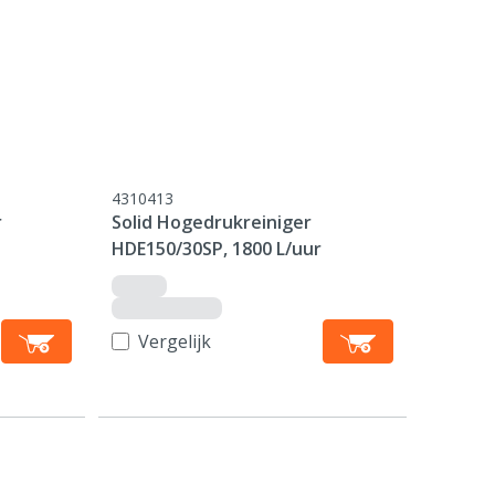
4310413
r
Solid Hogedrukreiniger
HDE150/30SP, 1800 L/uur
Vergelijk