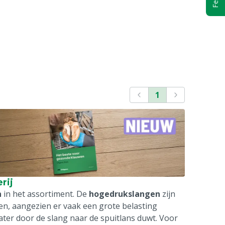
1
rij
n
in het assortiment. De
hogedrukslangen
zijn
en, aangezien er vaak een grote belasting
ter door de slang naar de spuitlans duwt. Voor