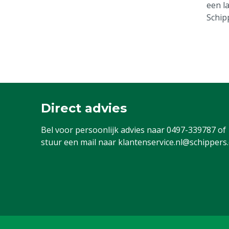
een l
Schip
Direct advies
Bel voor persoonlijk advies naar
0497-339787
of
stuur een mail naar
klantenservice.nl@schippers