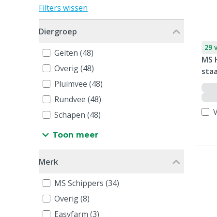
Filters wissen
Diergroep
29 
Geiten (48)
MS 
Overig (48)
staa
Pluimvee (48)
Rundvee (48)
V
Schapen (48)
Toon meer
Merk
MS Schippers (34)
Overig (8)
Easyfarm (3)