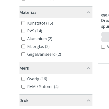
Materiaal
0807
Dra
Kunststof (15)
spui
RVS (14)
Aluminium (2)
Fiberglas (2)
V
Gegalvaniseerd (2)
Merk
Overig (16)
R+M / Suttner (4)
Druk