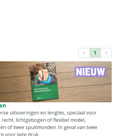
1
en
erse uitvoeringen en lengtes, speciaal voor
recht, lichtgebogen of flexibel model,
én of twee spuitmonden. In geval van twee
e voor lage druk.