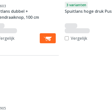
3 varianten
603
tlans dubbel +
Spuitlans hoge druk Pus
endraaiknop, 100 cm
ergelijk
Vergelijk
905