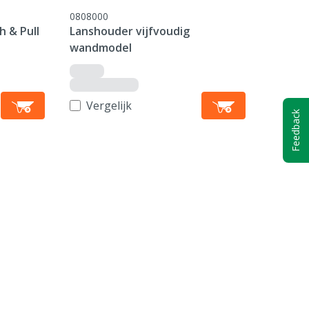
0808000
h & Pull
Lanshouder vijfvoudig
wandmodel
Vergelijk
Feedback