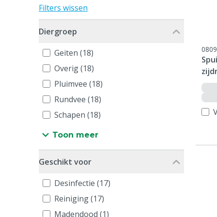
Filters wissen
Diergroep
0809
Geiten (18)
Spui
Overig (18)
zijd
Pluimvee (18)
Rundvee (18)
V
Schapen (18)
Toon meer
Geschikt voor
Desinfectie (17)
Reiniging (17)
Madendood (1)