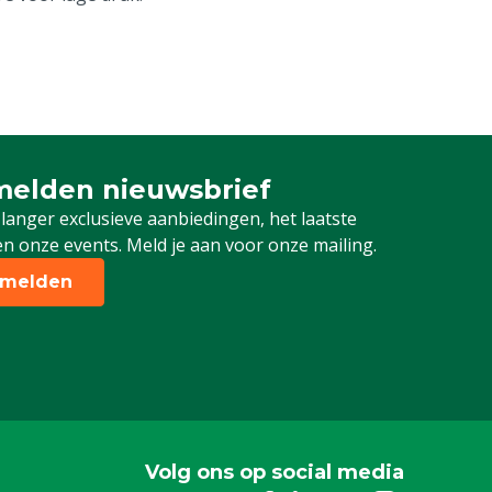
elden nieuwsbrief
 je in voor onze nieuwsbrief
 langer exclusieve aanbiedingen, het laatste
n onze events. Meld je aan voor onze mailing.
melden
Volg ons op social media