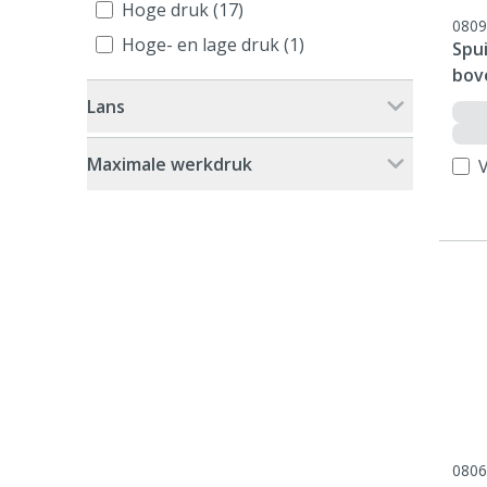
Hoge druk (17)
0809
Hoge- en lage druk (1)
Spui
bov
Lans
Maximale werkdruk
V
0806