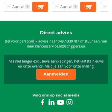
Direct advies
Bel voor persoonlijk advies naar
0497-339787
of stuur een mail
naar
klantenservice.nl@schippers.eu
Mis niet langer exclusieve aanbiedingen, het laatste nieuws
Schrijf je in voor onze n
en onze events. Meld je aan voor onze mailing.
Aanmelden
Volg ons op social media