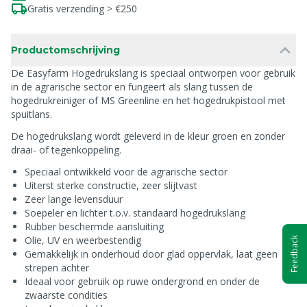
Gratis verzending > €250
Productomschrijving
De Easyfarm Hogedrukslang is speciaal ontworpen voor gebruik
in de agrarische sector en fungeert als slang tussen de
hogedrukreiniger of MS Greenline en het hogedrukpistool met
spuitlans.
De hogedrukslang wordt geleverd in de kleur groen en zonder
draai- of tegenkoppeling.
Speciaal ontwikkeld voor de agrarische sector
Uiterst sterke constructie, zeer slijtvast
Zeer lange levensduur
Soepeler en lichter t.o.v. standaard hogedrukslang
Rubber beschermde aansluiting
Olie, UV en weerbestendig
Feedback
Gemakkelijk in onderhoud door glad oppervlak, laat geen
strepen achter
Ideaal voor gebruik op ruwe ondergrond en onder de
zwaarste condities