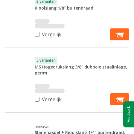
3 varianten
Rioolslang 1/8” buitendraad
Vergelijk
5 varianten
MS Hogedrukslang 3/8“ dubbele staalinlage,
per/m
Vergelijk
Feedback
0809649
Slanghaspel + Rioolslang 1/4" buitendraad,