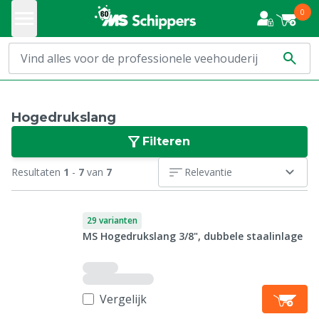
0
Hogedrukslang
Filteren
Resultaten
1
-
7
van
7
Relevantie
29 varianten
MS Hogedrukslang 3/8", dubbele staalinlage
Vergelijk