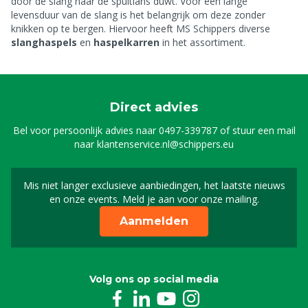
door de slang naar de spuitlans duwt. Voor een lange
levensduur van de slang is het belangrijk om deze zonder
knikken op te bergen. Hiervoor heeft MS Schippers diverse
slanghaspels
en
haspelkarren
in het assortiment.
Direct advies
Bel voor persoonlijk advies naar
0497-339787
of stuur een mail
naar
klantenservice.nl@schippers.eu
Mis niet langer exclusieve aanbiedingen, het laatste nieuws
Schrijf je in voor onze n
en onze events. Meld je aan voor onze mailing.
Aanmelden
Volg ons op social media