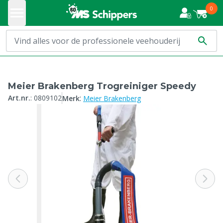
0
Meier Brakenberg Trogreiniger Speedy
:
Art.nr.
:
0809102
Merk
Meier Brakenberg