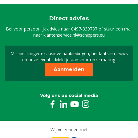
Direct advies
Bel voor persoonlijk advies naar
0497-339787
of stuur een mail
naar
klantenservice.nl@schippers.eu
Mis niet langer exclusieve aanbiedingen, het laatste nieuws
Schrijf je in voor onze n
en onze events. Meld je aan voor onze mailing.
Aanmelden
Volg ons op social media
Wij verzenden met