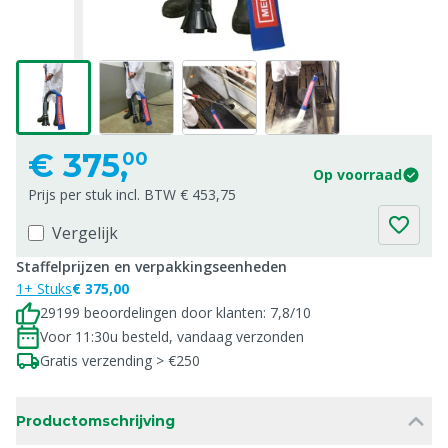
€
375,
00
Op voorraad
Prijs per stuk incl. BTW € 453,75
Vergelijk
Staffelprijzen en verpakkingseenheden
1+ Stuks
€ 375,00
29199 beoordelingen door klanten: 7,8/10
Voor 11:30u besteld, vandaag verzonden
Gratis verzending > €250
Productomschrijving