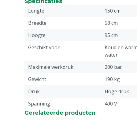
Specificaties
Lengte
150 cm
Breedte
58 cm
Hoogte
95 cm
Geschikt voor
Koud en warm
water
Maximale werkdruk
200 bar
Gewicht
190 kg
Druk
Hoge druk
Spanning
400 V
Gerelateerde producten
Schakelaar
Aan/uit
Stuks
1