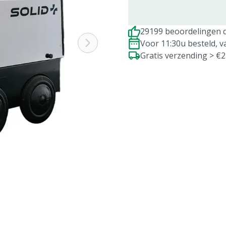
29199 beoordelingen d
Voor 11:30u besteld, 
Gratis verzending > €