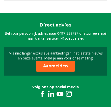
Direct advies
Bel voor persoonlijk advies naar
0497-339787
of stuur een mail
naar
klantenservice.nl@schippers.eu
Mis niet langer exclusieve aanbiedingen, het laatste nieuws
Schrijf je in voor onze n
en onze events. Meld je aan voor onze mailing.
Aanmelden
Volg ons op social media