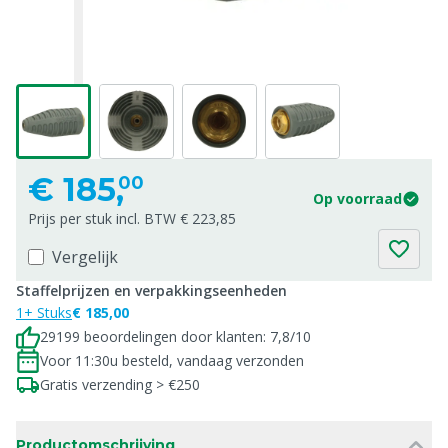
€
185,
00
Op voorraad
Prijs per stuk incl. BTW € 223,85
Vergelijk
Staffelprijzen en verpakkingseenheden
1+ Stuks
€ 185,00
29199 beoordelingen door klanten: 7,8/10
Voor 11:30u besteld, vandaag verzonden
Gratis verzending > €250
Productomschrijving