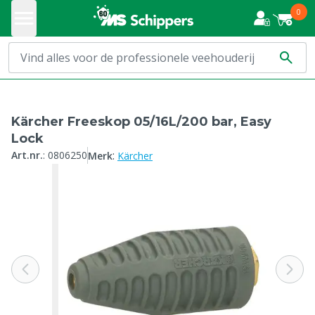
0
Kärcher Freeskop 05/16L/200 bar, Easy
Lock
:
Art.nr.
:
0806250
Merk
Kärcher