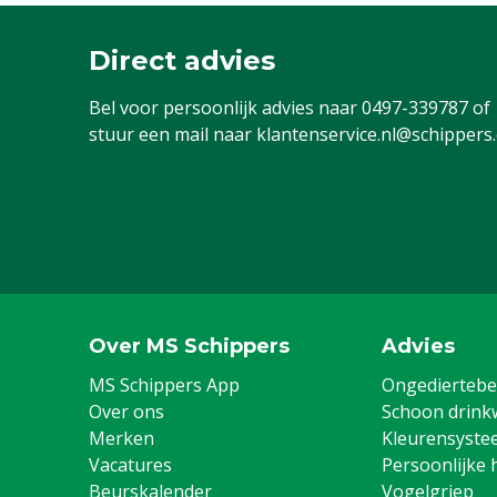
Direct advies
Bel voor persoonlijk advies naar
0497-339787
of
stuur een mail naar
klantenservice.nl@schippers
Over MS Schippers
Advies
MS Schippers App
Ongediertebes
Over ons
Schoon drink
Merken
Kleurensyste
Vacatures
Persoonlijke 
Beurskalender
Vogelgriep