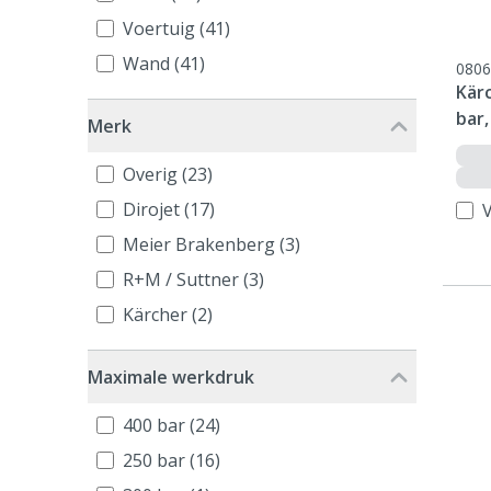
Voertuig (41)
Wand (41)
0806
Kär
bar,
Merk
Overig (23)
Dirojet (17)
V
Meier Brakenberg (3)
R+M / Suttner (3)
Kärcher (2)
Maximale werkdruk
400 bar (24)
250 bar (16)