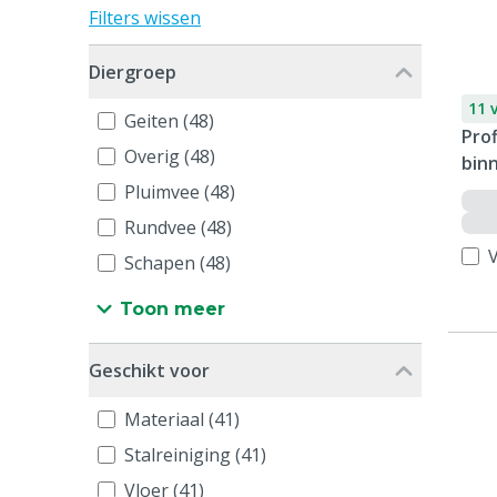
Filters wissen
Diergroep
11 
Geiten (48)
Prof
Overig (48)
bin
Pluimvee (48)
Rundvee (48)
V
Schapen (48)
Toon meer
Geschikt voor
Materiaal (41)
Stalreiniging (41)
Vloer (41)