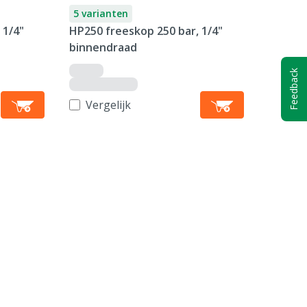
5 varianten
 1/4"
HP250 freeskop 250 bar, 1/4"
binnendraad
Feedback
Vergelijk