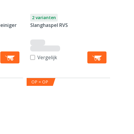
2 varianten
einiger
Slanghaspel RVS
Vergelijk
OP = OP