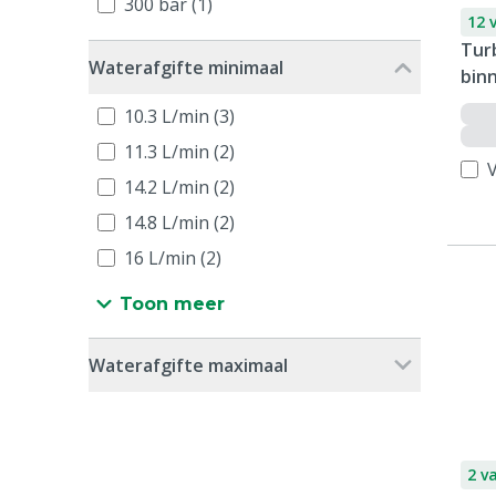
300 bar (1)
12 
Turb
Waterafgifte minimaal
bin
10.3 L/min (3)
11.3 L/min (2)
V
14.2 L/min (2)
14.8 L/min (2)
16 L/min (2)
Toon meer
Waterafgifte maximaal
2 v