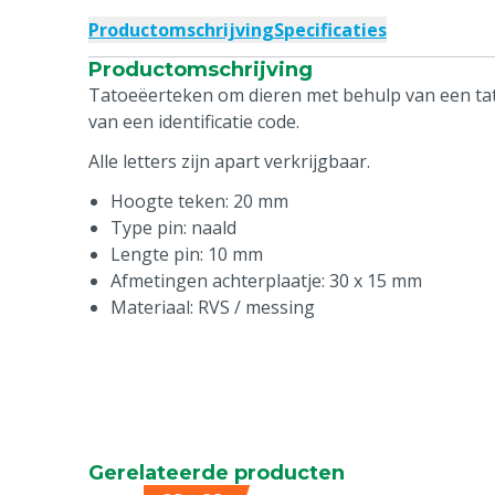
Productomschrijving
Specificaties
Productomschrijving
Tatoeëerteken om dieren met behulp van een ta
van een identificatie code.
Alle letters zijn apart verkrijgbaar.
Hoogte teken: 20 mm
Type pin: naald
Lengte pin: 10 mm
Afmetingen achterplaatje: 30 x 15 mm
Materiaal: RVS / messing
Gerelateerde producten