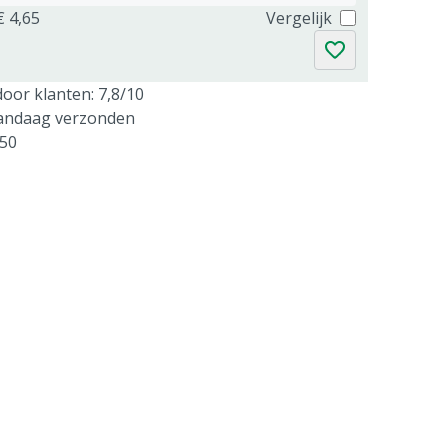
€ 4,65
Vergelijk
oor klanten: 7,8/10
vandaag verzonden
250