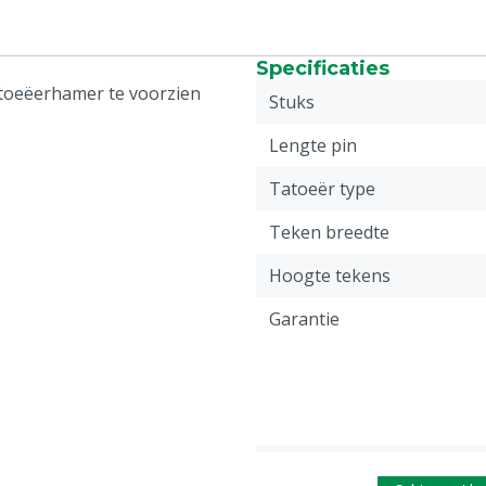
Specificaties
toeëerhamer te voorzien
Stuks
Lengte pin
Tatoeër type
Teken breedte
Hoogte tekens
Garantie
Hoogte plaat