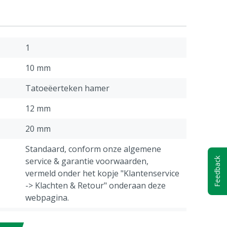
1
10 mm
Tatoeëerteken hamer
12 mm
20 mm
Standaard, conform onze algemene
service & garantie voorwaarden,
Feedback
vermeld onder het kopje "Klantenservice
-> Klachten & Retour" onderaan deze
webpagina.
30 mm