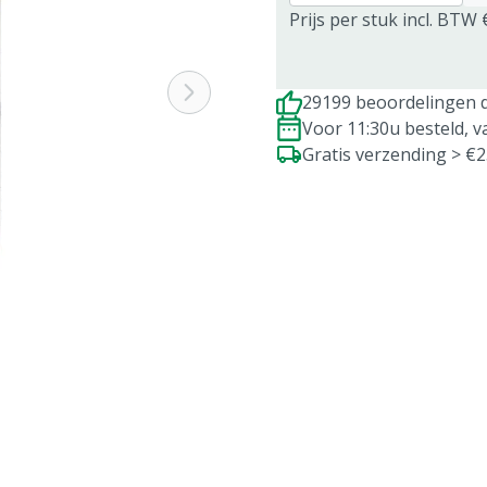
Prijs per stuk incl. BTW 
29199 beoordelingen d
Voor 11:30u besteld, 
Gratis verzending > €