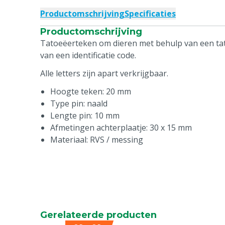
Productomschrijving
Specificaties
Productomschrijving
Tatoeëerteken om dieren met behulp van een ta
van een identificatie code.
Alle letters zijn apart verkrijgbaar.
Hoogte teken: 20 mm
Type pin: naald
Lengte pin: 10 mm
Afmetingen achterplaatje: 30 x 15 mm
Materiaal: RVS / messing
Gerelateerde producten