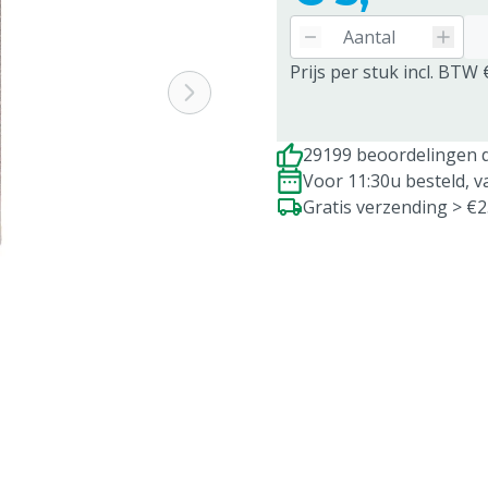
Prijs per stuk incl. BTW 
29199 beoordelingen d
Voor 11:30u besteld, 
Gratis verzending > €