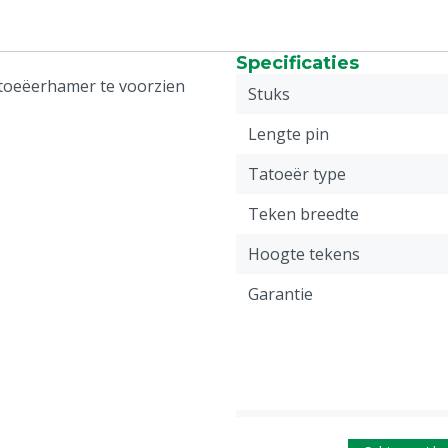
Specificaties
toeëerhamer te voorzien
Stuks
Lengte pin
Tatoeër type
Teken breedte
Hoogte tekens
Garantie
Hoogte plaat