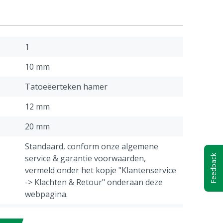
1
10 mm
Tatoeëerteken hamer
12 mm
20 mm
Standaard, conform onze algemene
service & garantie voorwaarden,
Feedback
vermeld onder het kopje "Klantenservice
-> Klachten & Retour" onderaan deze
webpagina.
30 mm