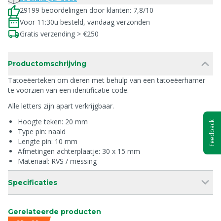
29199 beoordelingen door klanten: 7,8/10
Voor 11:30u besteld, vandaag verzonden
Gratis verzending > €250
Productomschrijving
Tatoeëerteken om dieren met behulp van een tatoeëerhamer
te voorzien van een identificatie code.
Alle letters zijn apart verkrijgbaar.
Hoogte teken: 20 mm
Feedback
Type pin: naald
Lengte pin: 10 mm
Afmetingen achterplaatje: 30 x 15 mm
Materiaal: RVS / messing
Specificaties
Gerelateerde producten