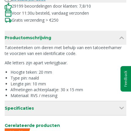
29199 beoordelingen door klanten: 7,8/10
Voor 11:30u besteld, vandaag verzonden
Gratis verzending > €250
Productomschrijving
Tatoeëerteken om dieren met behulp van een tatoeëerhamer
te voorzien van een identificatie code.
Alle letters zijn apart verkrijgbaar.
Hoogte teken: 20 mm
Feedback
Type pin: naald
Lengte pin: 10 mm
Afmetingen achterplaatje: 30 x 15 mm
Materiaal: RVS / messing
Specificaties
Gerelateerde producten