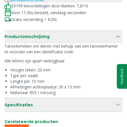
29199 beoordelingen door klanten: 7,8/10
Voor 11:30u besteld, vandaag verzonden
Gratis verzending > €250
Productomschrijving
Tatoeëerteken om dieren met behulp van een tatoeëerhamer
te voorzien van een identificatie code.
Alle letters zijn apart verkrijgbaar.
Hoogte teken: 20 mm
Feedback
Type pin: naald
Lengte pin: 10 mm
Afmetingen achterplaatje: 30 x 15 mm
Materiaal: RVS / messing
Specificaties
Gerelateerde producten