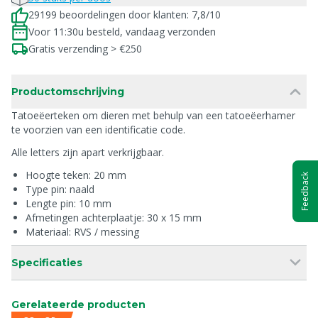
29199 beoordelingen door klanten: 7,8/10
Voor 11:30u besteld, vandaag verzonden
Gratis verzending > €250
Productomschrijving
Tatoeëerteken om dieren met behulp van een tatoeëerhamer
te voorzien van een identificatie code.
Alle letters zijn apart verkrijgbaar.
Hoogte teken: 20 mm
Feedback
Type pin: naald
Lengte pin: 10 mm
Afmetingen achterplaatje: 30 x 15 mm
Materiaal: RVS / messing
Specificaties
Gerelateerde producten