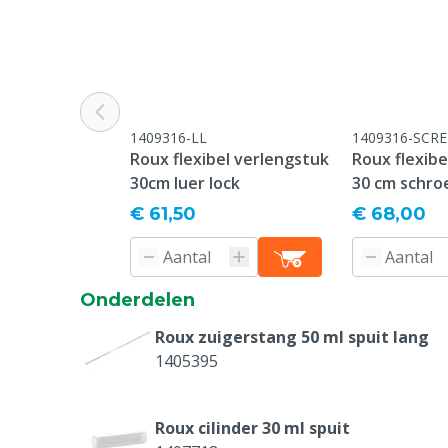
1409316-LL
1409316-SCRE
Roux flexibel verlengstuk
Roux flexibe
30cm luer lock
30 cm schro
€ 61,50
€ 68,00
Onderdelen
Roux zuigerstang 50 ml spuit lang
1405395
Roux cilinder 30 ml spuit