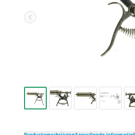
Productomschrijving
Aanvullende informatie