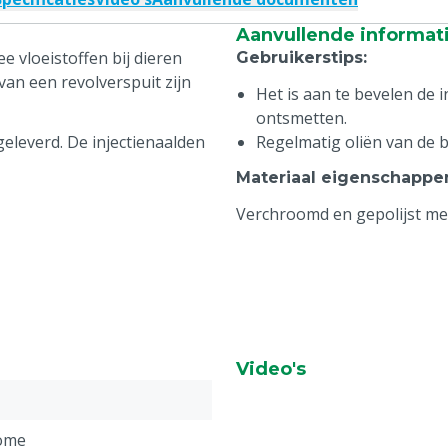
Aanvullende informat
e vloeistoffen bij dieren
Gebruikerstips
:
an een revolverspuit zijn
Het is aan te bevelen de i
ontsmetten.
geleverd. De injectienaalden
Regelmatig oliën van de 
Materiaal eigenschappe
Verchroomd en gepolijst me
Video's
ome