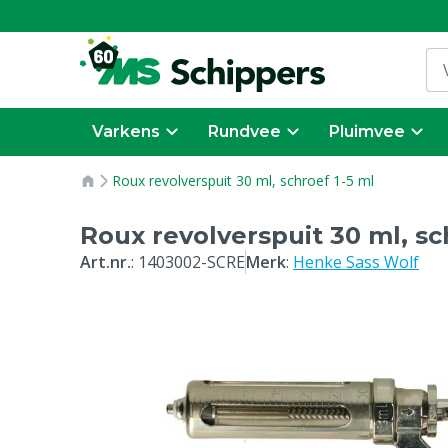
Varkens
Rundvee
Pluimvee
Roux revolverspuit 30 ml, schroef 1-5 ml
Roux revolverspuit 30 ml, sc
Art.nr.
:
1403002-SCRE
Merk
:
Henke Sass Wolf