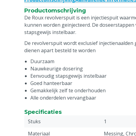
Productomschrijving
De Roux revolverspuit is een injectiespuit waarme
kunnen worden geinjecteerd. De doseerstappen v
stapsgewijs instelbaar.
De revolverspuit wordt exclusief injectienaalden 
dienen apart besteld te worden
Duurzaam
Nauwkeurige dosering
Eenvoudig stapsgewijs instelbaar
Goed hanteerbaar
Gemakkelijk zelf te onderhouden
Alle onderdelen vervangbaar
Specificaties
Stuks
1
Materiaal
Messing, Chr