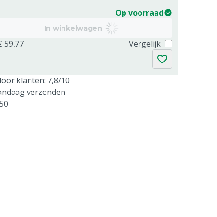
Op voorraad
In winkelwagen
€ 59,77
Vergelijk
oor klanten: 7,8/10
vandaag verzonden
250