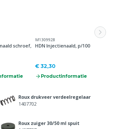
M1309928
naald schroef,
HDN Injectienaald, p/100
€ 32,30
nformatie
Productinformatie
Roux drukveer verdeelregelaar
1407702
Roux zuiger 30/50 ml spuit