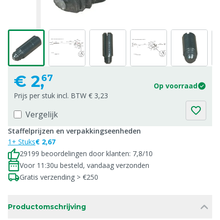
€
2,
67
Op voorraad
Prijs per stuk incl. BTW € 3,23
Vergelijk
Staffelprijzen en verpakkingseenheden
1+ Stuks
€ 2,67
29199 beoordelingen door klanten: 7,8/10
Voor 11:30u besteld, vandaag verzonden
Gratis verzending > €250
Productomschrijving