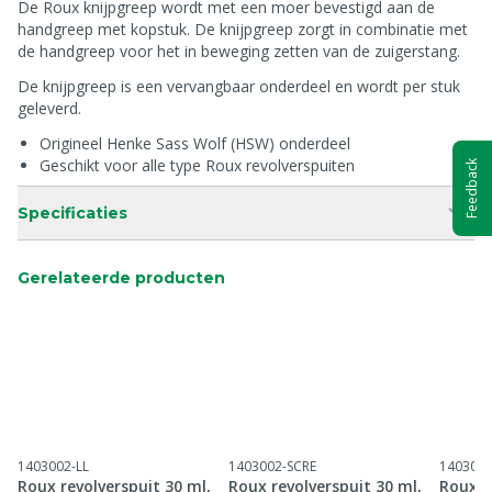
De Roux knijpgreep wordt met een moer bevestigd aan de
handgreep met kopstuk. De knijpgreep zorgt in combinatie met
de handgreep voor het in beweging zetten van de zuigerstang.
De knijpgreep is een vervangbaar onderdeel en wordt per stuk
geleverd.
Origineel Henke Sass Wolf (HSW) onderdeel
Geschikt voor alle type Roux revolverspuiten
Feedback
Specificaties
Gerelateerde producten
1403002-LL
1403002-SCRE
1403003
Roux revolverspuit 30 ml,
Roux revolverspuit 30 ml,
Roux r