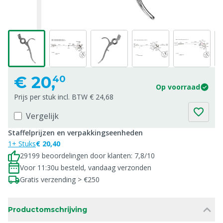
€
20,
40
Op voorraad
Prijs per stuk incl. BTW € 24,68
Vergelijk
Staffelprijzen en verpakkingseenheden
1+ Stuks
€ 20,40
29199 beoordelingen door klanten: 7,8/10
Voor 11:30u besteld, vandaag verzonden
Gratis verzending > €250
Productomschrijving