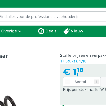
Overige
Deals
Nieuw
aar
Staffelprijzen en verpa
1+ Stuks
€ 1,18
€
1,
18
Prijs per stuk incl. BTW 