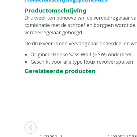
Productomschrijving
Drukveer ten behoeve van de verdeelregelaar van
combinatie met de schroef en borgpen wordt de 
verdeelregelaar geborgd.
De drukveer is een vervangbaar onderdeel en wor
Origineel Henke Sass Wolf (HSW) onderdeel
Geschikt voor alle type Roux revolverspuiten
Gerelateerde producten
1403002-LL
1403002-SCRE