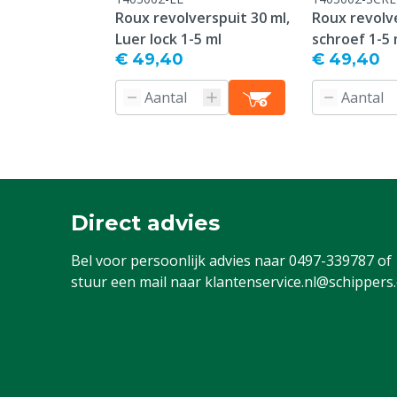
Roux revolverspuit 30 ml,
Roux revolve
Luer lock 1-5 ml
schroef 1-5 
€ 49,40
€ 49,40
Direct advies
Bel voor persoonlijk advies naar
0497-339787
of
stuur een mail naar
klantenservice.nl@schippers