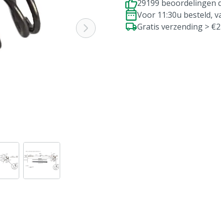
29199 beoordelingen d
Voor 11:30u besteld, 
Gratis verzending > €