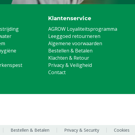
Klantenservice
trijding
AGROW Loyaliteitsprogramma
water
Leeggoed retourneren
em
Algemene voorwaarden
hygiëne
Bestellen & Betalen
Klachten & Retour
arkenspest
Privacy & Veiligheid
Contact
Bestellen & Betalen
Privacy & Security
Cookies