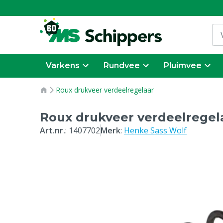
Varkens
Rundvee
Pluimvee
Roux drukveer verdeelregelaar
Roux drukveer verdeelregel
Art.nr.
:
1407702
Merk
:
Henke Sass Wolf