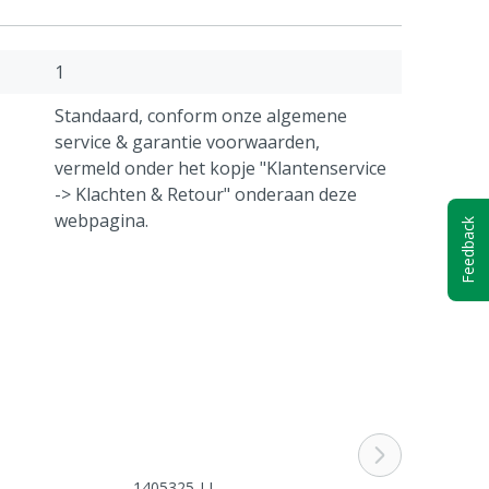
1
Standaard, conform onze algemene
service & garantie voorwaarden,
vermeld onder het kopje "Klantenservice
-> Klachten & Retour" onderaan deze
webpagina.
Feedback
1405325-LL
1405325-SCRE