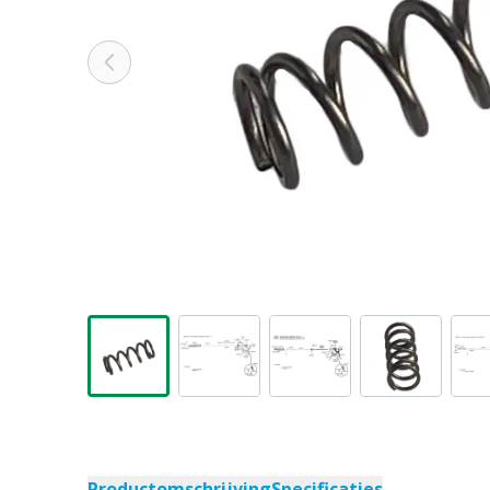
Productomschrijving
Specificaties