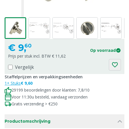
€
9,
60
Op voorraad
Prijs per stuk incl. BTW € 11,62
Vergelijk
Staffelprijzen en verpakkingseenheden
1+ Stuks
€ 9,60
29199 beoordelingen door klanten: 7,8/10
Voor 11:30u besteld, vandaag verzonden
Gratis verzending > €250
Productomschrijving