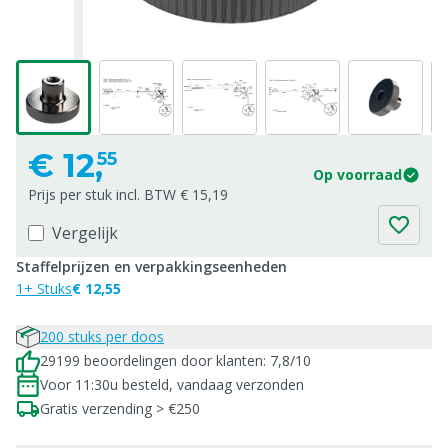
€
12,
55
Op voorraad
Prijs per stuk incl. BTW € 15,19
Vergelijk
Staffelprijzen en verpakkingseenheden
1+ Stuks
€ 12,55
200 stuks per doos
29199 beoordelingen door klanten: 7,8/10
Voor 11:30u besteld, vandaag verzonden
Gratis verzending > €250