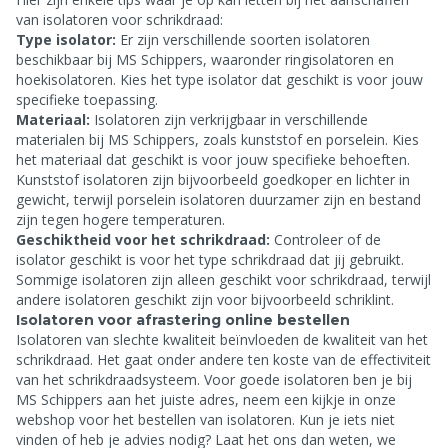
van isolatoren voor schrikdraad:
Type isolator:
Er zijn verschillende soorten isolatoren
beschikbaar bij MS Schippers, waaronder ringisolatoren en
hoekisolatoren. Kies het type isolator dat geschikt is voor jouw
specifieke toepassing.
Materiaal:
Isolatoren zijn verkrijgbaar in verschillende
materialen bij MS Schippers, zoals kunststof en porselein. Kies
het materiaal dat geschikt is voor jouw specifieke behoeften.
Kunststof isolatoren zijn bijvoorbeeld goedkoper en lichter in
gewicht, terwijl porselein isolatoren duurzamer zijn en bestand
zijn tegen hogere temperaturen.
Geschiktheid voor het schrikdraad:
Controleer of de
isolator geschikt is voor het type schrikdraad dat jij gebruikt.
Sommige isolatoren zijn alleen geschikt voor schrikdraad, terwijl
andere isolatoren geschikt zijn voor bijvoorbeeld schriklint.
Isolatoren voor afrastering online bestellen
Isolatoren van slechte kwaliteit beïnvloeden de kwaliteit van het
schrikdraad. Het gaat onder andere ten koste van de effectiviteit
van het schrikdraadsysteem. Voor goede isolatoren ben je bij
MS Schippers aan het juiste adres, neem een kijkje in onze
webshop voor het bestellen van isolatoren. Kun je iets niet
vinden of heb je advies nodig? Laat het ons dan weten, we