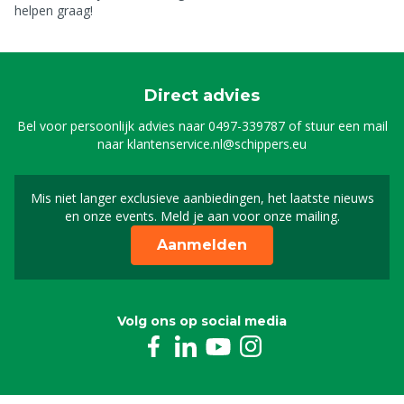
helpen graag!
Direct advies
Bel voor persoonlijk advies naar
0497-339787
of stuur een mail
naar
klantenservice.nl@schippers.eu
Mis niet langer exclusieve aanbiedingen, het laatste nieuws
Schrijf je in voor onze n
en onze events. Meld je aan voor onze mailing.
Aanmelden
Volg ons op social media