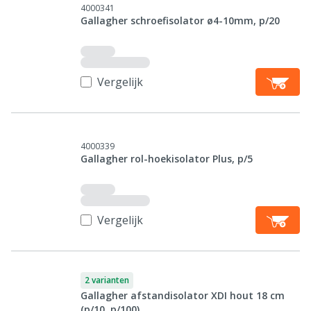
4000341
Gallagher schroefisolator ø4-10mm, p/20
Vergelijk
4000339
Gallagher rol-hoekisolator Plus, p/5
Vergelijk
2 varianten
Gallagher afstandisolator XDI hout 18 cm
(p/10, p/100)