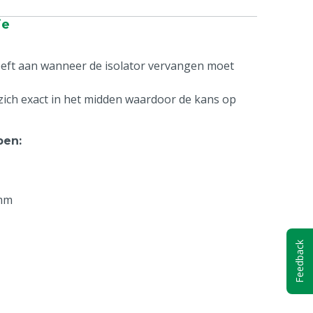
ie
geeft aan wanneer de isolator vervangen moet
zich exact in het midden waardoor de kans op
pen
:
 mm
Feedback