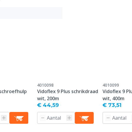
g
4010098
4010099
nschroefhulp
Vidoflex 9 Plus schrikdraad
Vidoflex 9 Pl
wit, 200m
wit, 400m
€ 44,59
€ 73,51