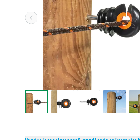
Productomschrijving
Aanvullende informatie