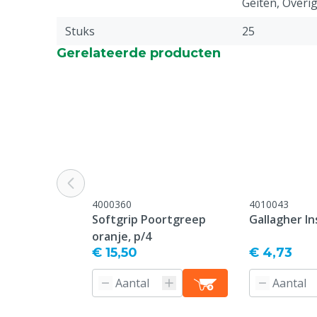
Geiten, Overi
Stuks
25
Gerelateerde producten
4000360
4010043
Softgrip Poortgreep
Gallagher I
oranje, p/4
€ 15,50
€ 4,73