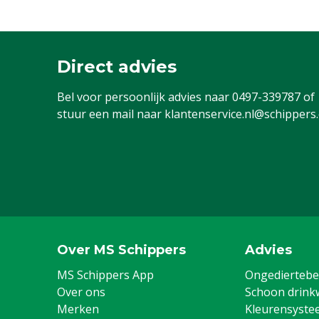
Direct advies
Bel voor persoonlijk advies naar
0497-339787
of
stuur een mail naar
klantenservice.nl@schippers
Over MS Schippers
Advies
MS Schippers App
Ongediertebes
Over ons
Schoon drink
Merken
Kleurensyste