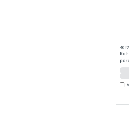
4022
Rol-
porc
V