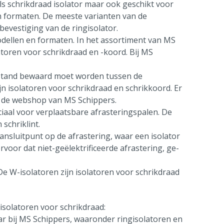
ls schrikdraad isolator maar ook geschikt voor
en formaten. De meeste varianten van de
bevestiging van de ringisolator.
odellen en formaten. In het assortiment van MS
atoren voor schrikdraad en -koord. Bij MS
fstand bewaard moet worden tussen de
jn isolatoren voor schrikdraad en schrikkoord. Er
in de webshop van MS Schippers.
ciaal voor verplaatsbare afrasteringspalen. De
schriklint.
nsluitpunt op de afrastering, waar een isolator
oor dat niet-geëlektrificeerde afrastering, ge-
De W-isolatoren zijn isolatoren voor schrikdraad
 isolatoren voor schrikdraad:
ar bij MS Schippers, waaronder ringisolatoren en