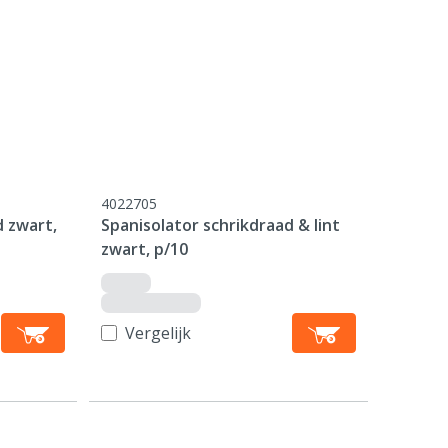
4022705
d zwart,
Spanisolator schrikdraad & lint
zwart, p/10
Vergelijk