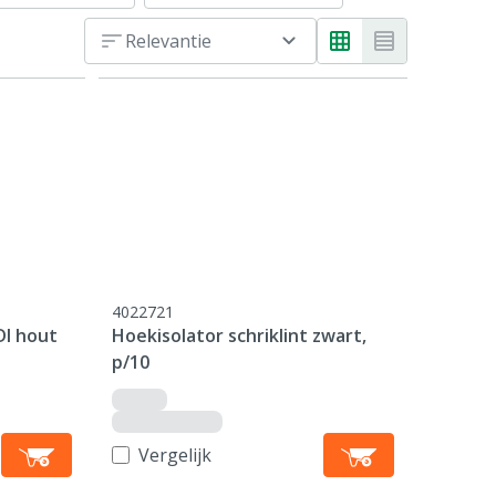
Relevantie
4022721
DI hout
Hoekisolator schriklint zwart,
)
p/10
Vergelijk