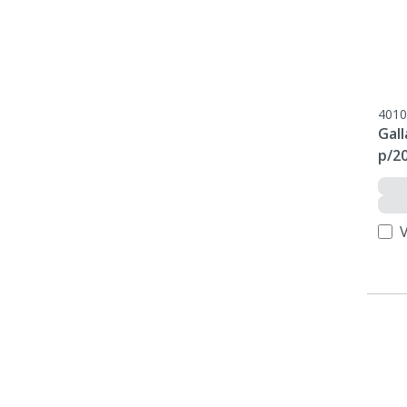
4010
Gall
p/2
V