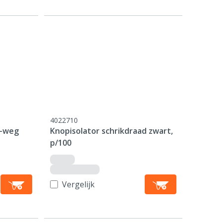
4022710
3-weg
Knopisolator schrikdraad zwart,
p/100
Vergelijk