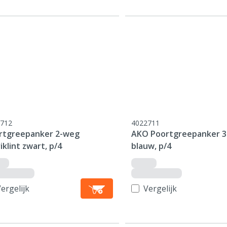
712
4022711
rtgreepanker 2-weg
AKO Poortgreepanker 
iklint zwart, p/4
blauw, p/4
ergelijk
Vergelijk