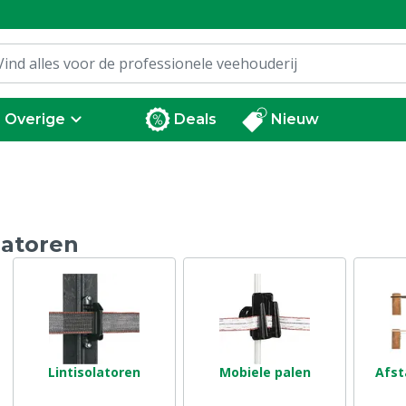
Overige
Deals
Nieuw
latoren
Lintisolatoren
Mobiele palen
Afst