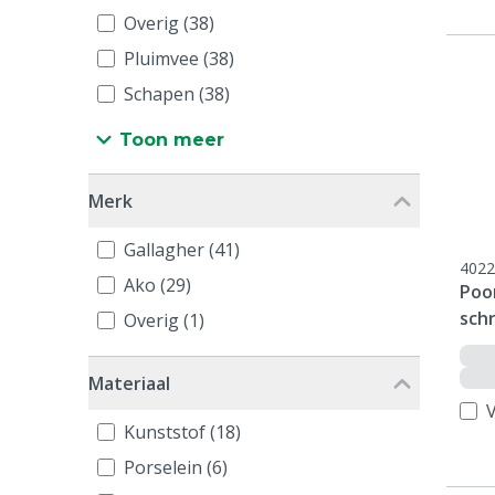
Overig (38)
Pluimvee (38)
Schapen (38)
Toon meer
Merk
Gallagher (41)
4022
Ako (29)
Poo
schr
Overig (1)
Materiaal
V
Kunststof (18)
Porselein (6)