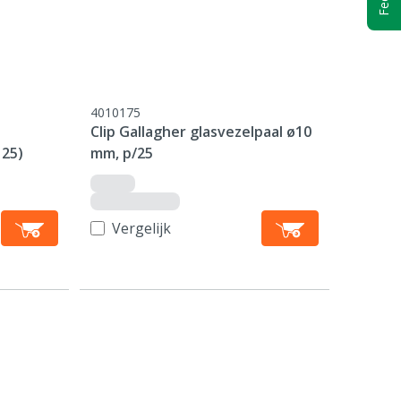
4010175
Clip Gallagher glasvezelpaal ø10
125)
mm, p/25
Vergelijk