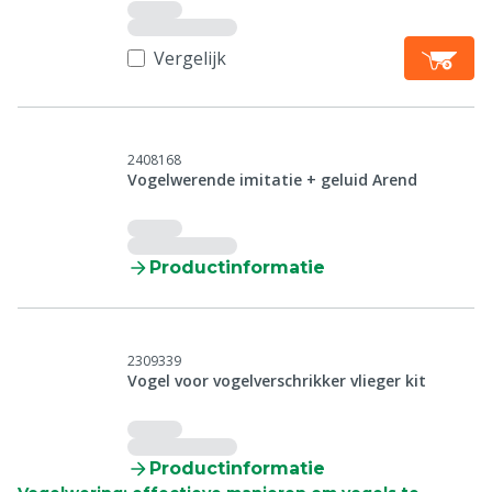
Vergelijk
2408168
Vogelwerende imitatie + geluid Arend
Productinformatie
2309339
Vogel voor vogelverschrikker vlieger kit
Productinformatie