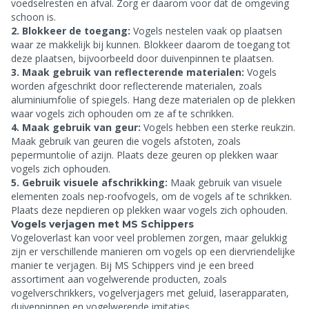
voedselresten en afval. Zorg er daarom voor dat de omgeving
schoon is.
2. Blokkeer de toegang:
Vogels nestelen vaak op plaatsen
waar ze makkelijk bij kunnen. Blokkeer daarom de toegang tot
deze plaatsen, bijvoorbeeld door duivenpinnen te plaatsen.
3. Maak gebruik van reflecterende materialen:
Vogels
worden afgeschrikt door reflecterende materialen, zoals
aluminiumfolie of spiegels. Hang deze materialen op de plekken
waar vogels zich ophouden om ze af te schrikken.
4. Maak gebruik van geur:
Vogels hebben een sterke reukzin.
Maak gebruik van geuren die vogels afstoten, zoals
pepermuntolie of azijn. Plaats deze geuren op plekken waar
vogels zich ophouden.
5. Gebruik visuele afschrikking:
Maak gebruik van visuele
elementen zoals nep-roofvogels, om de vogels af te schrikken.
Plaats deze nepdieren op plekken waar vogels zich ophouden.
Vogels verjagen met MS Schippers
Vogeloverlast kan voor veel problemen zorgen, maar gelukkig
zijn er verschillende manieren om vogels op een diervriendelijke
manier te verjagen. Bij MS Schippers vind je een breed
assortiment aan vogelwerende producten, zoals
vogelverschrikkers, vogelverjagers met geluid, laserapparaten,
duivenpinnen en vogelwerende imitaties.