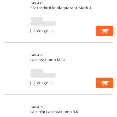
2408142
Scatterbird knalapparaat Mark 4
Vergelijk
2408126
Laserzaklamp Mini
Vergelijk
2408125
LaserOp Laserzaklamp 3.0