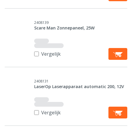
2408139
Scare Man Zonnepaneel, 25W
Vergelijk
2408131
LaserOp Laserapparaat automatic 200, 12V
Vergelijk