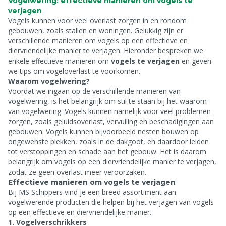
Vogelwering: effectieve manieren om vogels te
verjagen
Vogels kunnen voor veel overlast zorgen in en rondom
gebouwen, zoals stallen en woningen. Gelukkig zijn er
verschillende manieren om vogels op een effectieve en
diervriendelijke manier te verjagen. Hieronder bespreken we
enkele effectieve manieren om
vogels te verjagen
en geven
we tips om vogeloverlast te voorkomen.
Waarom vogelwering?
Voordat we ingaan op de verschillende manieren van
vogelwering, is het belangrijk om stil te staan bij het waarom
van vogelwering. Vogels kunnen namelijk voor veel problemen
zorgen, zoals geluidsoverlast, vervuiling en beschadigingen aan
gebouwen. Vogels kunnen bijvoorbeeld nesten bouwen op
ongewenste plekken, zoals in de dakgoot, en daardoor leiden
tot verstoppingen en schade aan het gebouw. Het is daarom
belangrijk om vogels op een diervriendelijke manier te verjagen,
zodat ze geen overlast meer veroorzaken.
Effectieve manieren om vogels te verjagen
Bij MS Schippers vind je een breed assortiment aan
vogelwerende producten die helpen bij het verjagen van vogels
op een effectieve en diervriendelijke manier.
1. Vogelverschrikkers