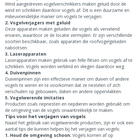
Wind aangedreven vogelverschrikkers maken geluid door de
wind en schrikken daardoor vogels af. Dit is een duurzame en
milieuvriendelijke manier om vogels te verjagen.
2. Vogelverjagers met geluid
Deze apparaten maken geluiden die vogels als vervelend
ervaren, waardoor ze de locatie vermijden. Er zijn verschillende
soorten beschikbaar, zoals apparaten die roofvogelgeluiden
nabootsen.
3. Laserapparaten
Laserapparaten maken gebruik van felle flitsen om vogels af te
schrikken. Vogels worden verblind en vliegen daardoor weg.
4. Duivenpinnen
Duivenpinnen zijn een effectieve manier om duiven of andere
vogels te weren en te voorkomen dat ze nestelen of zich
verschuilen op gebouwen, daken en andere oppervlakken.
5. Vogelwerende imitaties
Producten zoals nepnesten en nepdieren worden gebruikt om
de omgeving van de vogels onaantrekkelijk te maken.
Tips voor het verjagen van vogels
Naast het gebruik van vogelwerende producten, zijn er ook een
aantal tips die kunnen helpen bij het verjagen van vogels:
1. Houd de omgeving schoon:
Vogels komen af op