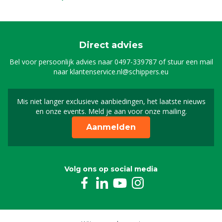
Direct advies
Bel voor persoonlijk advies naar
0497-339787
of stuur een mail
naar
klantenservice.nl@schippers.eu
Mis niet langer exclusieve aanbiedingen, het laatste nieuws
Schrijf je in voor onze n
en onze events. Meld je aan voor onze mailing.
Aanmelden
Volg ons op social media