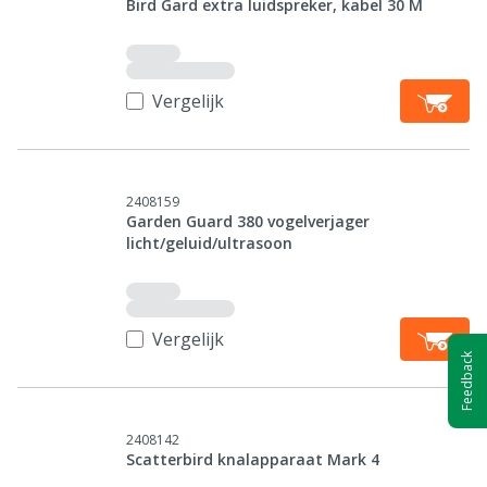
Bird Gard extra luidspreker, kabel 30 M
Vergelijk
2408159
Garden Guard 380 vogelverjager
licht/geluid/ultrasoon
Vergelijk
Feedback
2408142
Scatterbird knalapparaat Mark 4