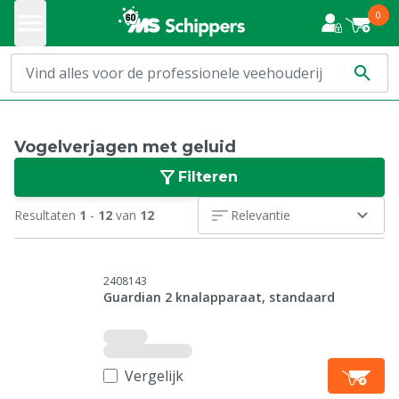
0
Vogelverjagen met geluid
Filteren
Resultaten
1
-
12
van
12
Relevantie
2408143
Guardian 2 knalapparaat, standaard
Vergelijk