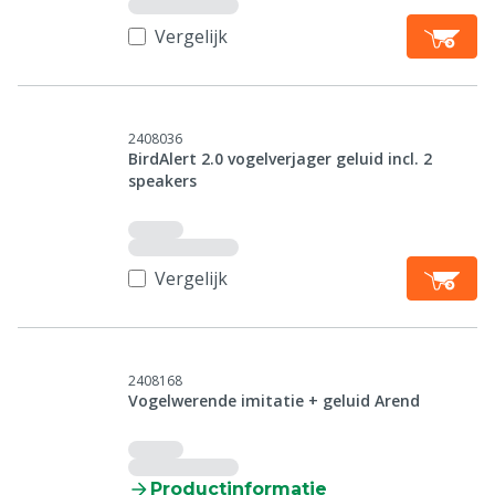
Vergelijk
2408036
BirdAlert 2.0 vogelverjager geluid incl. 2
speakers
Vergelijk
2408168
Vogelwerende imitatie + geluid Arend
Productinformatie