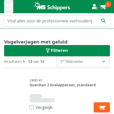
0
Vogelverjagen met geluid
Filteren
Resultaten
1
-
12
van
12
Relevantie
2408143
Guardian 2 knalapparaat, standaard
Vergelijk