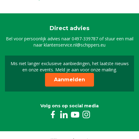
Direct advies
Bel voor persoonlijk advies naar
0497-339787
of stuur een mail
naar
klantenservice.nl@schippers.eu
Mis niet langer exclusieve aanbiedingen, het laatste nieuws
Schrijf je in voor onze n
en onze events. Meld je aan voor onze mailing.
Aanmelden
Volg ons op social media