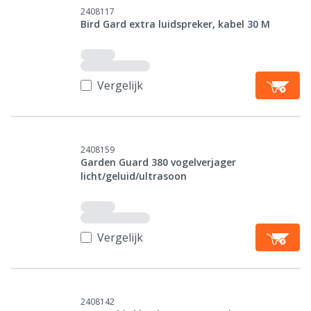
2408117
Bird Gard extra luidspreker, kabel 30 M
Vergelijk
2408159
Garden Guard 380 vogelverjager
licht/geluid/ultrasoon
Vergelijk
2408142