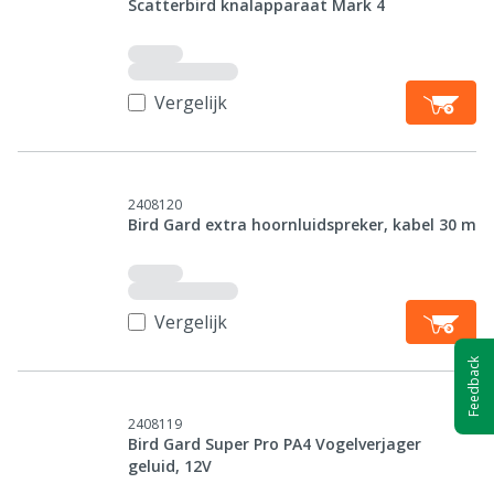
Scatterbird knalapparaat Mark 4
Vergelijk
2408120
Bird Gard extra hoornluidspreker, kabel 30 m
Vergelijk
Feedback
2408119
Bird Gard Super Pro PA4 Vogelverjager
geluid, 12V