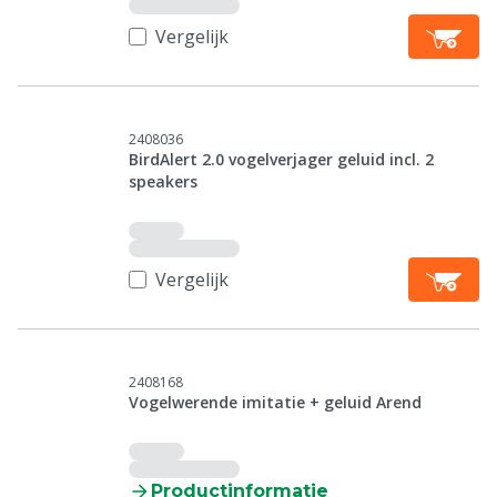
Vergelijk
2408036
BirdAlert 2.0 vogelverjager geluid incl. 2
speakers
Vergelijk
2408168
Vogelwerende imitatie + geluid Arend
Productinformatie