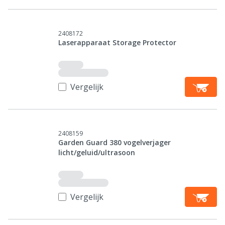
2408172
Laserapparaat Storage Protector
Vergelijk
2408159
Garden Guard 380 vogelverjager
licht/geluid/ultrasoon
Vergelijk