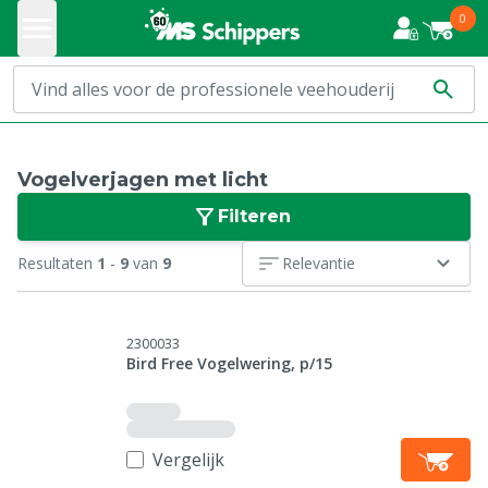
0
Vogelverjagen met licht
Filteren
Resultaten
1
-
9
van
9
Relevantie
2300033
Bird Free Vogelwering, p/15
Vergelijk