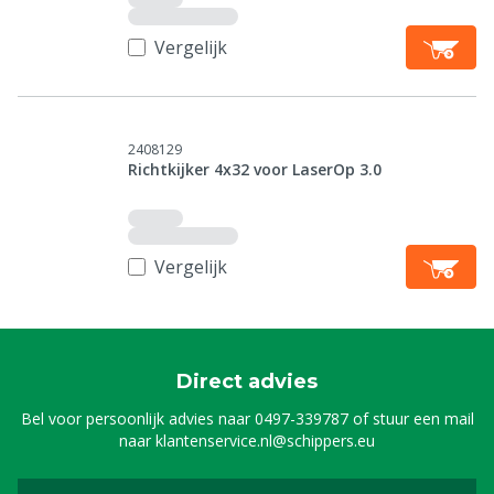
Vergelijk
2408129
Richtkijker 4x32 voor LaserOp 3.0
Vergelijk
Direct advies
Bel voor persoonlijk advies naar
0497-339787
of stuur een mail
naar
klantenservice.nl@schippers.eu