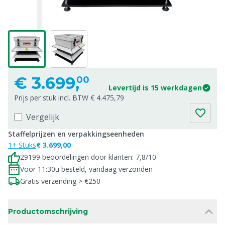
€
3.699,
00
Levertijd is 15 werkdagen
Prijs per stuk incl. BTW € 4.475,79
Vergelijk
Staffelprijzen en verpakkingseenheden
1+ Stuks
€ 3.699,00
29199 beoordelingen door klanten: 7,8/10
Voor 11:30u besteld, vandaag verzonden
Gratis verzending > €250
Productomschrijving