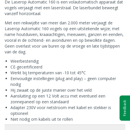
De Laserop Automatic 160 is een volautomatisch apparaat dat
vogels verjaagt met een laserstraal. De laserbundel beweegt
vanzelf horizontaal.
Met een reikwijdte van meer dan 2.000 meter verjaagt de
Laserop Automatic 160 vogels op een uitstekende wijze; met
name houtduiven, kraaiachtigen, meeuwen, ganzen en eenden,
vooral in de ochtend- en avonduren en op bewolkte dagen.
Geen overlast voor uw buren op de vroege en late tijdstippen
van de dag.
Weerbestendig
CE-gecertificeerd
Werkt bij temperaturen van -10 tot 45°C
Eenvoudige instellingen (plug and play) – geen computer
nodig
Hij zwaait op de juiste manier over het veld
Aansluiting op een 12 Volt accu met eventueel een
zonnepaneel op een standaard
Feedback
Adapter 230V voor netstroom met kabel en stekker is
optioneel
Niet nodig om kabels uit te rollen