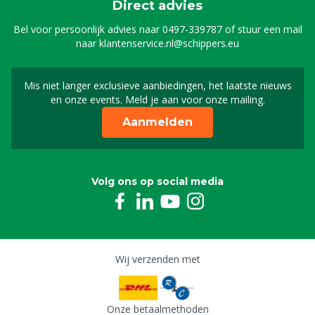
Direct advies
Bel voor persoonlijk advies naar
0497-339787
of stuur een mail
naar
klantenservice.nl@schippers.eu
Mis niet langer exclusieve aanbiedingen, het laatste nieuws
Schrijf je in voor onze n
en onze events. Meld je aan voor onze mailing.
Aanmelden
Volg ons op social media
Wij verzenden met
Onze betaalmethoden