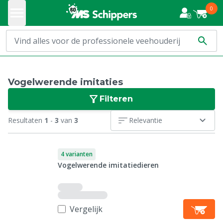
0
Vogelwerende imitaties
Filteren
Resultaten
1
-
3
van
3
Relevantie
4 varianten
Vogelwerende imitatiedieren
Vergelijk