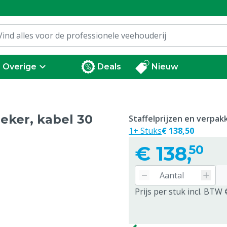
Overige
Deals
Nieuw
eker, kabel 30
Staffelprijzen en verpa
1+ Stuks
€ 138,50
€
138,
50
Prijs per stuk incl. BTW 