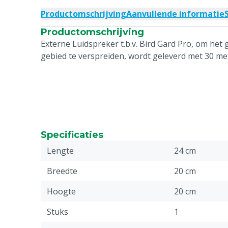
Productomschrijving
Aanvullende informatie
Productomschrijving
Externe Luidspreker t.b.v. Bird Gard Pro, om het 
gebied te verspreiden, wordt geleverd met 30 met
Specificaties
Lengte
24 cm
Breedte
20 cm
Hoogte
20 cm
Stuks
1