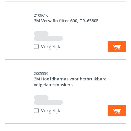
2109616
3M Versaflo filter 600, TR-6580E
Vergelijk
2005559
3M Hoofdharnas voor herbruikbare
volgelaatsmaskers
Vergelijk