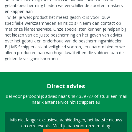
gelaatsbescherming bieden we verschillende soorten maskers
en kappen aan.
Twijfel je welk product het meest geschikt is voor jouw
specifieke werkzaamheden en risico's? Neem dan contact op
met onze klantenservice. Onze specialisten kunnen je helpen bij
het kiezen van de juiste bescherming en het geven van advies
over het gebruik en onderhoud van de beschermingsmiddelen.
Bij MS Schippers staat veiligheid voorop, en daarom bieden we
alleen producten aan van hoge kwaliteit en die voldoen aan de
geldende veiligheidsnormen.
Direct advies
Bel voor persoonlijk advies naar
0497-339787
of stuur een mail
naar
klantenservice.nl@schippers.eu
Mis niet langer exclusieve aanbiedingen, het laatste nieuws
Schrijf je in voor onze n
en onze events. Meld je aan voor onze mailing.