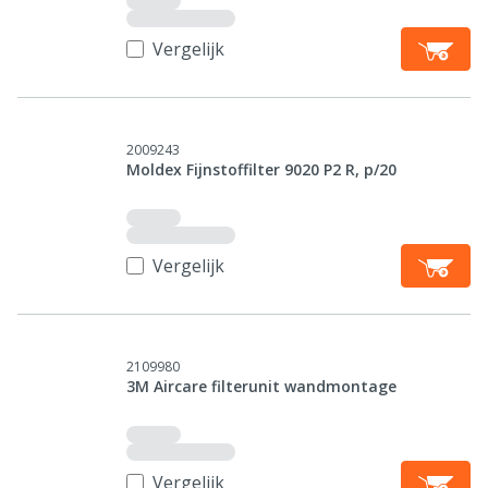
Vergelijk
2009243
Moldex Fijnstoffilter 9020 P2 R, p/20
Vergelijk
2109980
3M Aircare filterunit wandmontage
Vergelijk