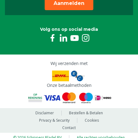
Aanmelden
Volg ons op social media
Wij verzenden met
Onze betaalmethoden
Disclaimer
Bestellen & Betalen
Privacy & Security
Cookies
Contact
© 2026 Schippers Bladel BV
Alle rechten voorbehouden