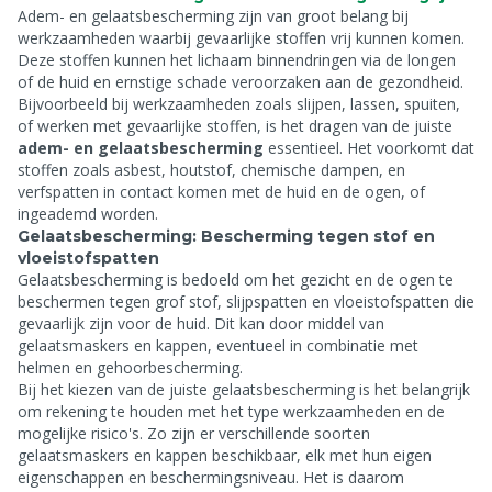
Adem- en gelaatsbescherming zijn van groot belang bij
werkzaamheden waarbij gevaarlijke stoffen vrij kunnen komen.
Deze stoffen kunnen het lichaam binnendringen via de longen
of de huid en ernstige schade veroorzaken aan de gezondheid.
Bijvoorbeeld bij werkzaamheden zoals slijpen, lassen, spuiten,
of werken met gevaarlijke stoffen, is het dragen van de juiste
adem- en gelaatsbescherming
essentieel. Het voorkomt dat
stoffen zoals asbest, houtstof, chemische dampen, en
verfspatten in contact komen met de huid en de ogen, of
ingeademd worden.
Gelaatsbescherming: Bescherming tegen stof en
vloeistofspatten
Gelaatsbescherming is bedoeld om het gezicht en de ogen te
beschermen tegen grof stof, slijpspatten en vloeistofspatten die
gevaarlijk zijn voor de huid. Dit kan door middel van
gelaatsmaskers en kappen, eventueel in combinatie met
helmen en gehoorbescherming.
Bij het kiezen van de juiste gelaatsbescherming is het belangrijk
om rekening te houden met het type werkzaamheden en de
mogelijke risico's. Zo zijn er verschillende soorten
gelaatsmaskers en kappen beschikbaar, elk met hun eigen
eigenschappen en beschermingsniveau. Het is daarom