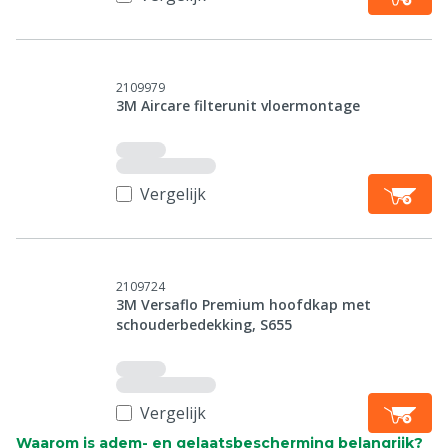
2109979
3M Aircare filterunit vloermontage
Vergelijk
2109724
3M Versaflo Premium hoofdkap met
schouderbedekking, S655
Vergelijk
Waarom is adem- en gelaatsbescherming belangrijk?