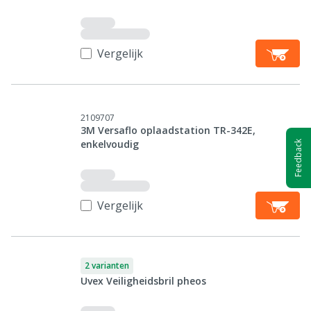
Vergelijk
2109707
3M Versaflo oplaadstation TR-342E,
enkelvoudig
Feedback
Vergelijk
2 varianten
Uvex Veiligheidsbril pheos