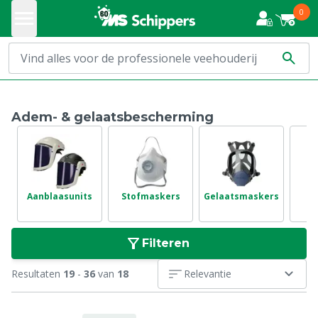
0
Adem- & gelaatsbescherming
Aanblaasunits
Stofmaskers
Gelaatsmaskers
Filteren
Resultaten
19
-
36
van
18
Relevantie