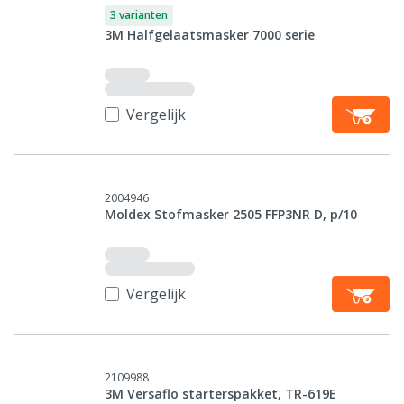
3 varianten
3M Halfgelaatsmasker 7000 serie
Vergelijk
2004946
Moldex Stofmasker 2505 FFP3NR D, p/10
Vergelijk
2109988
3M Versaflo starterspakket, TR-619E