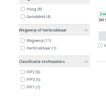
Hoog (8)
2 v
Gemiddeld (4)
3M 
Wegwerp of herbruikbaar
Wegwerp (11)
V
Herbruikbaar (1)
Classificatie stofmaskers
FFP2 (6)
FFP3 (5)
FFP1 (1)