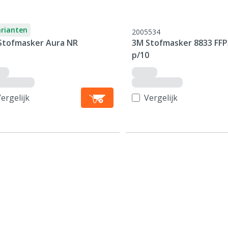
arianten
2005534
Stofmasker Aura NR
3M Stofmasker 8833 FFP
p/10
ergelijk
Vergelijk