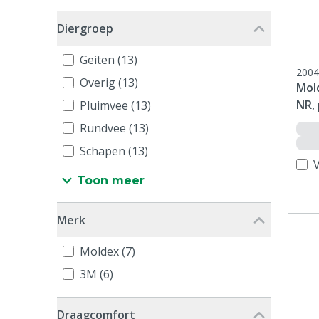
Diergroep
Geiten (13)
2004
Overig (13)
Mol
NR, 
Pluimvee (13)
Rundvee (13)
Schapen (13)
V
Toon meer
Merk
Moldex (7)
3M (6)
Draagcomfort