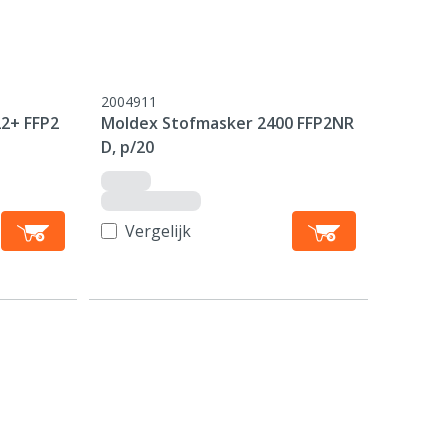
2004911
2+ FFP2
Moldex Stofmasker 2400 FFP2NR
D, p/20
Vergelijk