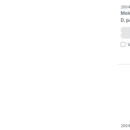
2004
Mol
D, p
V
2004