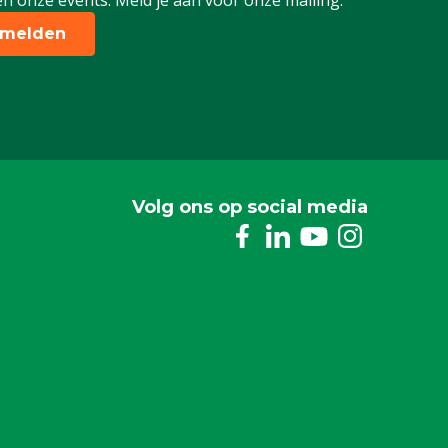
n onze events. Meld je aan voor onze mailing.
melden
Volg ons op social media