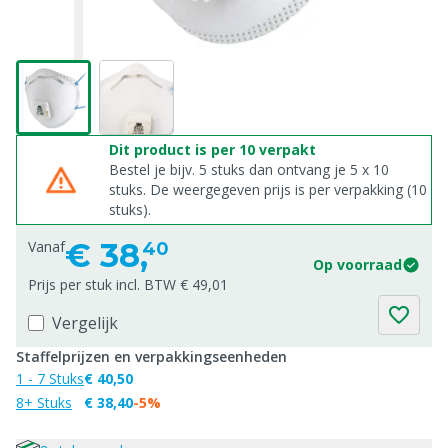
Dit product is per 10 verpakt
Bestel je bijv. 5 stuks dan ontvang je 5 x 10
stuks. De weergegeven prijs is per verpakking (10
stuks).
€
38,
Vanaf
40
Op voorraad
Prijs per stuk incl. BTW € 49,01
Vergelijk
Staffelprijzen en verpakkingseenheden
1 - 7 Stuks
€ 40,50
8+ Stuks
€ 38,40
-5%