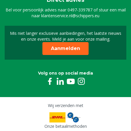
Direct advies
Bel voor persoonlijk advies naar
0497-339787
of stuur een mail
naar
klantenservice.nl@schippers.eu
Mis niet langer exclusieve aanbiedingen, het laatste nieuws
Schrijf je in voor onze n
en onze events. Meld je aan voor onze mailing.
Aanmelden
Volg ons op social media
Wij verzenden met
Onze betaalmethoden