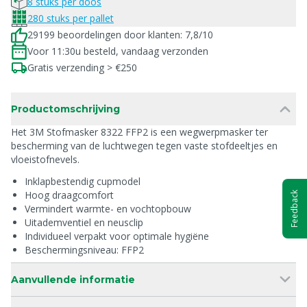
8 stuks per doos
280 stuks per pallet
29199 beoordelingen door klanten: 7,8/10
Voor 11:30u besteld, vandaag verzonden
Gratis verzending > €250
Productomschrijving
Het 3M Stofmasker 8322 FFP2 is een wegwerpmasker ter
bescherming van de luchtwegen tegen vaste stofdeeltjes en
vloeistofnevels.
Inklapbestendig cupmodel
Hoog draagcomfort
Feedback
Vermindert warmte- en vochtopbouw
Uitademventiel en neusclip
Individueel verpakt voor optimale hygiëne
Beschermingsniveau: FFP2
Aanvullende informatie