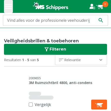
0
Veiligheidsbrillen & toebehoren
Filteren
Resultaten
1
-
5
van
5
Relevantie
2009655
3M Ruimzichtbril 4800, anti-condens
Vergelijk