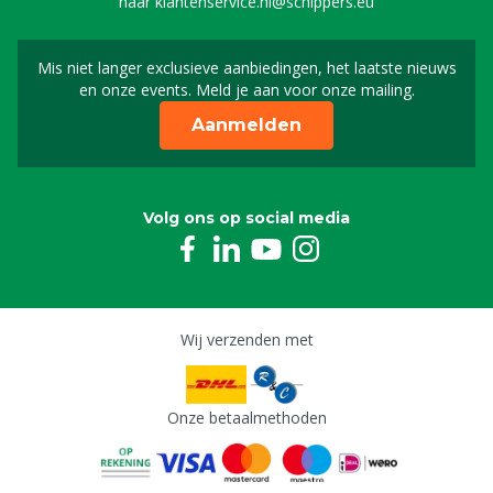
naar
klantenservice.nl@schippers.eu
Mis niet langer exclusieve aanbiedingen, het laatste nieuws
Schrijf je in voor onze n
en onze events. Meld je aan voor onze mailing.
Aanmelden
Volg ons op social media
Wij verzenden met
Onze betaalmethoden