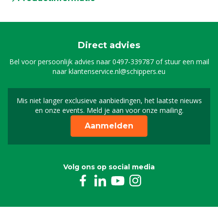
Direct advies
Bel voor persoonlijk advies naar
0497-339787
of stuur een mail
naar
klantenservice.nl@schippers.eu
Mis niet langer exclusieve aanbiedingen, het laatste nieuws
Schrijf je in voor onze n
en onze events. Meld je aan voor onze mailing.
Aanmelden
Volg ons op social media