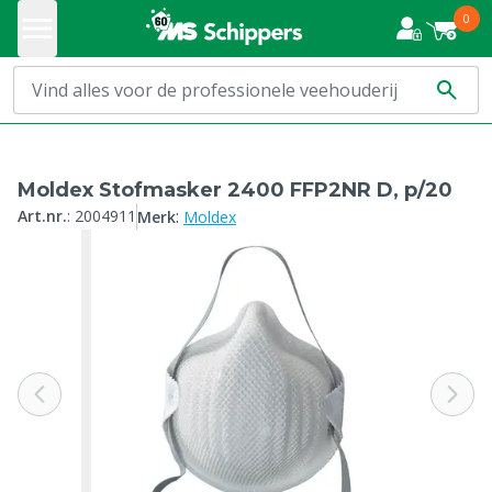
0
Moldex Stofmasker 2400 FFP2NR D, p/20
:
Art.nr.
:
2004911
Merk
Moldex