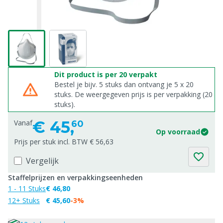
Dit product is per 20 verpakt
Bestel je bijv. 5 stuks dan ontvang je 5 x 20
stuks. De weergegeven prijs is per verpakking (20
stuks).
€
45,
Vanaf
60
Op voorraad
Prijs per stuk incl. BTW € 56,63
Vergelijk
Staffelprijzen en verpakkingseenheden
1 - 11 Stuks
€ 46,80
12+ Stuks
€ 45,60
-3%