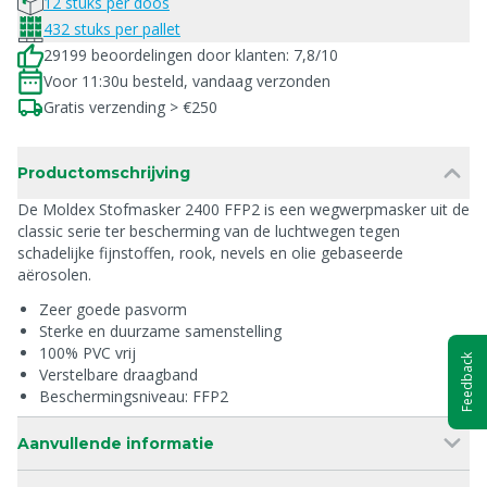
12 stuks per doos
432 stuks per pallet
29199 beoordelingen door klanten: 7,8/10
Voor 11:30u besteld, vandaag verzonden
Gratis verzending > €250
Productomschrijving
De Moldex Stofmasker 2400 FFP2 is een wegwerpmasker uit de
classic serie ter bescherming van de luchtwegen tegen
schadelijke fijnstoffen, rook, nevels en olie gebaseerde
aërosolen.
Zeer goede pasvorm
Sterke en duurzame samenstelling
100% PVC vrij
Feedback
Verstelbare draagband
Beschermingsniveau: FFP2
Aanvullende informatie