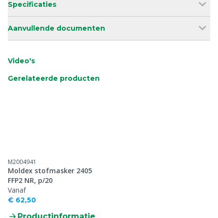
Specificaties
Aanvullende documenten
Video's
Gerelateerde producten
M2004941
Moldex stofmasker 2405
FFP2 NR, p/20
Vanaf
€ 62,50
Productinformatie