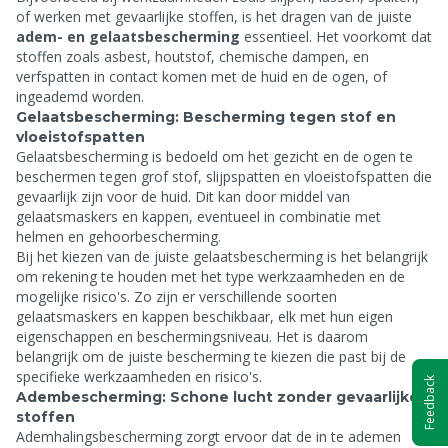
of werken met gevaarlijke stoffen, is het dragen van de juiste
adem- en gelaatsbescherming
essentieel. Het voorkomt dat
stoffen zoals asbest, houtstof, chemische dampen, en
verfspatten in contact komen met de huid en de ogen, of
ingeademd worden.
Gelaatsbescherming: Bescherming tegen stof en
vloeistofspatten
Gelaatsbescherming is bedoeld om het gezicht en de ogen te
beschermen tegen grof stof, slijpspatten en vloeistofspatten die
gevaarlijk zijn voor de huid. Dit kan door middel van
gelaatsmaskers en kappen, eventueel in combinatie met
helmen en gehoorbescherming.
Bij het kiezen van de juiste gelaatsbescherming is het belangrijk
om rekening te houden met het type werkzaamheden en de
mogelijke risico's. Zo zijn er verschillende soorten
gelaatsmaskers en kappen beschikbaar, elk met hun eigen
eigenschappen en beschermingsniveau. Het is daarom
belangrijk om de juiste bescherming te kiezen die past bij de
specifieke werkzaamheden en risico's.
Feedback
Adembescherming: Schone lucht zonder gevaarlijke
stoffen
Ademhalingsbescherming zorgt ervoor dat de in te ademen