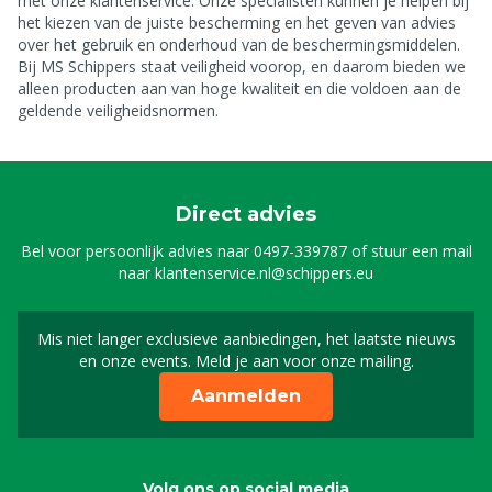
met onze klantenservice. Onze specialisten kunnen je helpen bij
het kiezen van de juiste bescherming en het geven van advies
over het gebruik en onderhoud van de beschermingsmiddelen.
Bij MS Schippers staat veiligheid voorop, en daarom bieden we
alleen producten aan van hoge kwaliteit en die voldoen aan de
geldende veiligheidsnormen.
Direct advies
Bel voor persoonlijk advies naar
0497-339787
of stuur een mail
naar
klantenservice.nl@schippers.eu
Mis niet langer exclusieve aanbiedingen, het laatste nieuws
Schrijf je in voor onze n
en onze events. Meld je aan voor onze mailing.
Aanmelden
Volg ons op social media