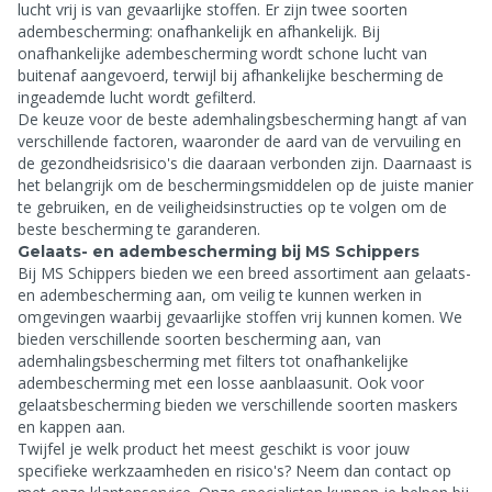
lucht vrij is van gevaarlijke stoffen. Er zijn twee soorten
adembescherming: onafhankelijk en afhankelijk. Bij
onafhankelijke adembescherming wordt schone lucht van
buitenaf aangevoerd, terwijl bij afhankelijke bescherming de
ingeademde lucht wordt gefilterd.
De keuze voor de beste ademhalingsbescherming hangt af van
verschillende factoren, waaronder de aard van de vervuiling en
de gezondheidsrisico's die daaraan verbonden zijn. Daarnaast is
het belangrijk om de beschermingsmiddelen op de juiste manier
te gebruiken, en de veiligheidsinstructies op te volgen om de
beste bescherming te garanderen.
Gelaats- en adembescherming bij MS Schippers
Bij MS Schippers bieden we een breed assortiment aan gelaats-
en adembescherming aan, om veilig te kunnen werken in
omgevingen waarbij gevaarlijke stoffen vrij kunnen komen. We
bieden verschillende soorten bescherming aan, van
ademhalingsbescherming met filters tot onafhankelijke
adembescherming met een losse aanblaasunit. Ook voor
gelaatsbescherming bieden we verschillende soorten maskers
en kappen aan.
Twijfel je welk product het meest geschikt is voor jouw
specifieke werkzaamheden en risico's? Neem dan contact op