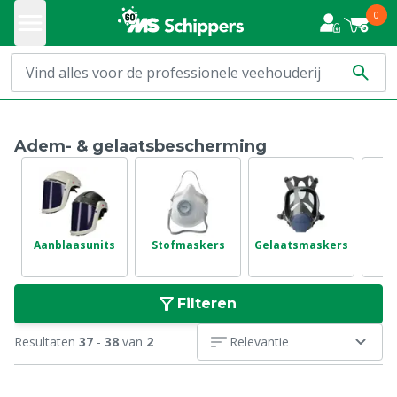
0
Adem- & gelaatsbescherming
Aanblaasunits
Stofmaskers
Gelaatsmaskers
Filteren
Resultaten
37
-
38
van
2
Relevantie