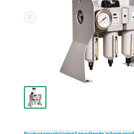
Productomschrijving
Aanvullende informatie