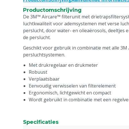
Productomschrijving
De 3M™ Aircare™ filterunit met drietrapsfiltersy
luchtkwaliteit voor ademsystemen met verse luc
perslucht, door water- en olieaërosols, deeltjes 
de perslucht.
Geschikt voor gebruik in combinatie met alle 3M
persluchtsystemen.
Met drukregelaar en drukmeter
Robuust
Verplaatsbaar
Eenvoudig verwisselen van filterelement
Ergonomisch, lichtgewicht en compact
Wordt gebruikt in combinatie met een regelve
Specificaties