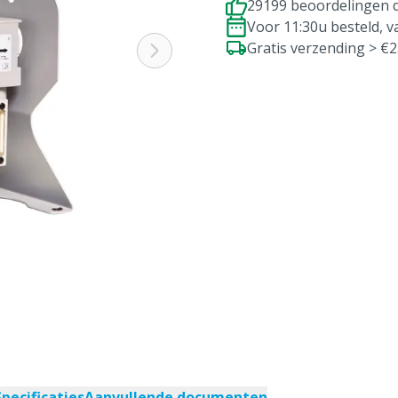
29199 beoordelingen d
Voor 11:30u besteld, 
Gratis verzending > €
Specificaties
Aanvullende documenten